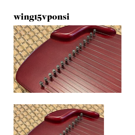
wing15vponsi