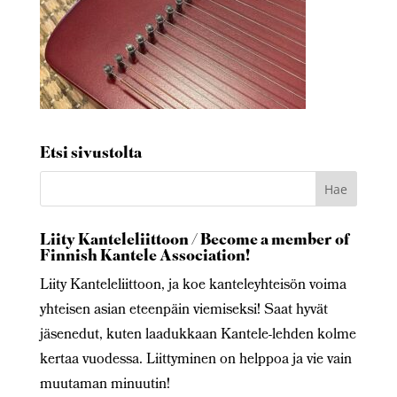
Etsi sivustolta
Liity Kanteleliittoon / Become a member of
Finnish Kantele Association!
Liity Kanteleliittoon, ja koe kanteleyhteisön voima
yhteisen asian eteenpäin viemiseksi! Saat hyvät
jäsenedut, kuten laadukkaan Kantele-lehden kolme
kertaa vuodessa. Liittyminen on helppoa ja vie vain
muutaman minuutin!