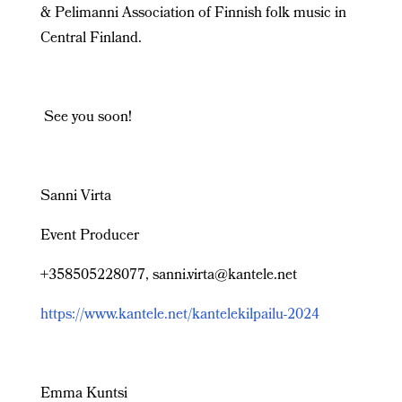
& Pelimanni Association of Finnish folk music in
Central Finland.
See you soon!
Sanni Virta
Event Producer
+358505228077, sanni.virta@kantele.net
https://www.kantele.net/kantelekilpailu-2024
Emma Kuntsi