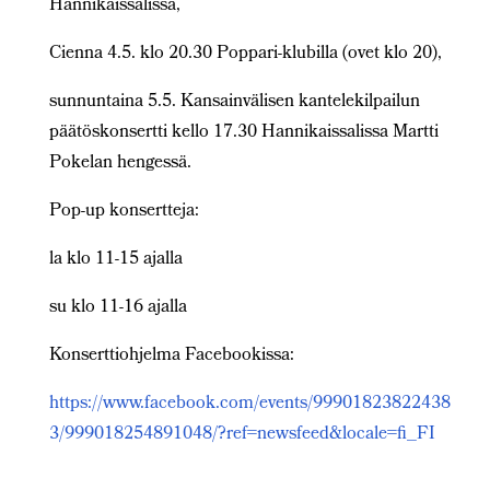
Hannikaissalissa,
Cienna 4.5. klo 20.30 Poppari-klubilla (ovet klo 20),
sunnuntaina 5.5. Kansainvälisen kantelekilpailun
päätöskonsertti kello 17.30 Hannikaissalissa Martti
Pokelan hengessä.
Pop-up konsertteja:
la klo 11-15 ajalla
su klo 11-16 ajalla
Konserttiohjelma Facebookissa:
https://www.facebook.com/events/99901823822438
3/999018254891048/?ref=newsfeed&locale=fi_FI