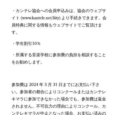
・カンテレ協会への会員申込みは、協会のウェブサ
イト (www.kantele.net/liity) より手続きできます。会
員特典に関する情報もウェブサイトでご覧頂けま
す。
・学生割引10％
・所属する音楽学校に参加費の負担を相談すること
をお勧めします。
参加費は 2024 年 3 月 31 日までにお支払い下さ
い。参加者の都合によりコンクールまたはカンテレ
キマラに参加できなかった場合でも、参加費は返金
されません。不可抗力の理由によりコンクール、カ
ンテレキマラが中止となった場合、お支払い済みの