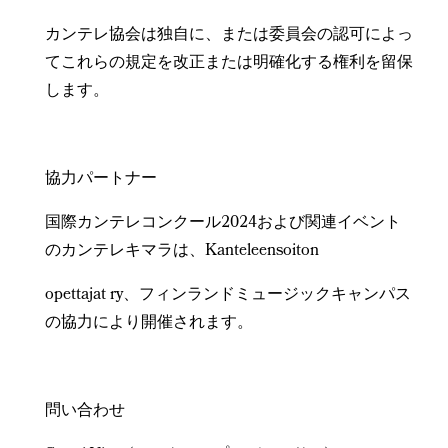
カンテレ協会は独自に、または委員会の認可によっ
てこれらの規定を改正または明確化する権利を留保
します。
協力パートナー
国際カンテレコンクール2024および関連イベント
のカンテレキマラは、Kanteleensoiton
opettajat ry、フィンランドミュージックキャンパス
の協力により開催されます。
問い合わせ