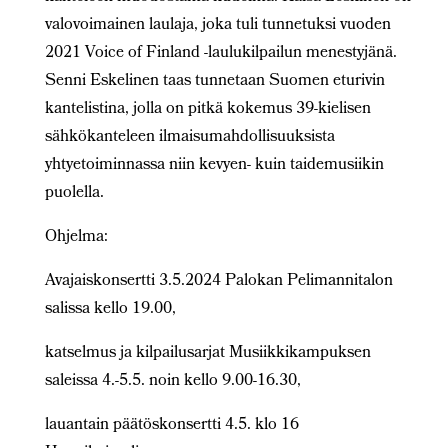
valovoimainen laulaja, joka tuli tunnetuksi vuoden
2021 Voice of Finland -laulukilpailun menestyjänä.
Senni Eskelinen taas tunnetaan Suomen eturivin
kantelistina, jolla on pitkä kokemus 39-kielisen
sähkökanteleen ilmaisumahdollisuuksista
yhtyetoiminnassa niin kevyen- kuin taidemusiikin
puolella.
Ohjelma:
Avajaiskonsertti 3.5.2024 Palokan Pelimannitalon
salissa kello 19.00,
katselmus ja kilpailusarjat Musiikkikampuksen
saleissa 4.-5.5. noin kello 9.00-16.30,
lauantain päätöskonsertti 4.5. klo 16