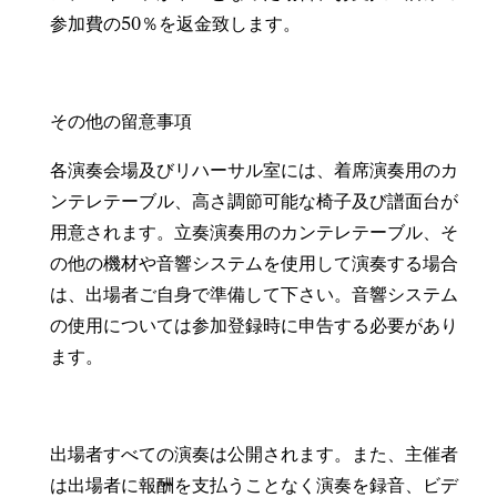
参加費の50％を返金致します。
その他の留意事項
各演奏会場及びリハーサル室には、着席演奏用のカ
ンテレテーブル、高さ調節可能な椅子及び譜面台が
用意されます。立奏演奏用のカンテレテーブル、そ
の他の機材や音響システムを使用して演奏する場合
は、出場者ご自身で準備して下さい。音響システム
の使用については参加登録時に申告する必要があり
ます。
出場者すべての演奏は公開されます。また、主催者
は出場者に報酬を支払うことなく演奏を録音、ビデ