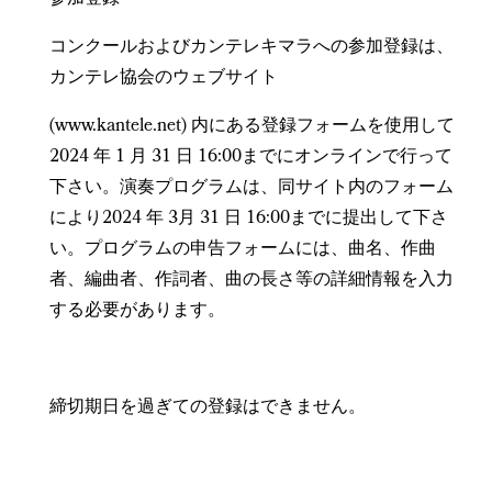
コンクールおよびカンテレキマラへの参加登録は、
カンテレ協会のウェブサイト
(www.kantele.net) 内にある登録フォームを使用して
2024 年 1 月 31 日 16:00までにオンラインで行って
下さい。演奏プログラムは、同サイト内のフォーム
により2024 年 3月 31 日 16:00までに提出して下さ
い。プログラムの申告フォームには、曲名、作曲
者、編曲者、作詞者、曲の長さ等の詳細情報を入力
する必要があります。
締切期日を過ぎての登録はできません。