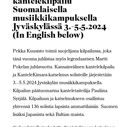
kantelekilpailu
Suomalaisella
musiikkikampuksella
Jyväskylässä 3.-5.5.2024
(In English below)
Pekka Kuusisto toimii suojelijana kilpailussa, joka
tänä vuonna juhlistaa myös legendaarisen Martti
Pokelan juhlavuotta. Kansainvälinen kantelekilpailu
ja KanteleKimara-katselmus solisteille järjestetään
3.–5.5.2024 Jyväskylän musiikkikampuksella.
Kilpailun päätuomarina kanteletaiteilija Pauliina
Syrjälä. Kilpailuun ja katselmukseen osallistuu
yhteensä 136 solistia lapsista ammattilaisiin Suomen
lisäksi Japanista sekä Baltian maista.