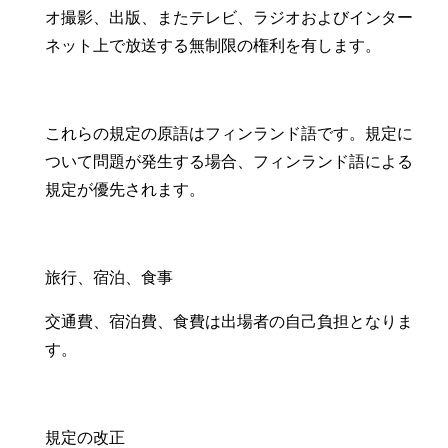
オ撮影、出版、またテレビ、ラジオおよびインター
ネット上で放送する無制限の権利を有します。
これらの規定の原語はフィンランド語です。規定に
ついて問題が発生する場合、フィンランド語による
規定が優先されます。
旅行、宿泊、食事
交通費、宿泊費、食費は出場者の自己負担となりま
す。
規定の改正