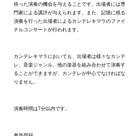
持った演奏の機会を与えることです。出場者には専
門家による講評が与えられます。また、記憶に残る
演奏を行った出場者によるカンテレキマラのファイ
ナルコンサートが行われます。
カンテレキマラにおいても、出場者は様々なカンテ
レ、音楽ジャンル、他の楽器を組み合わせて演奏す
ることができますが、カンテレが中心でなければな
りません。
演奏時間は7分以内です。
参加登録