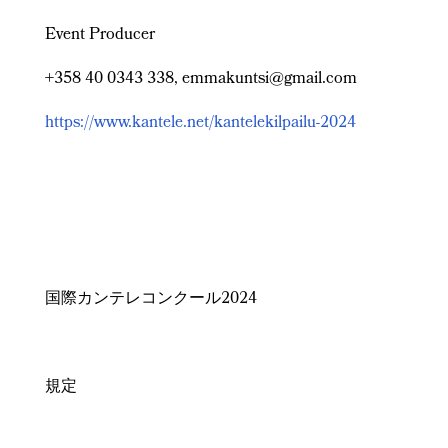
Event Producer
+358 40 0343 338, emmakuntsi@gmail.com
https://www.kantele.net/kantelekilpailu-2024
国際カンテレコンクール2024
規定