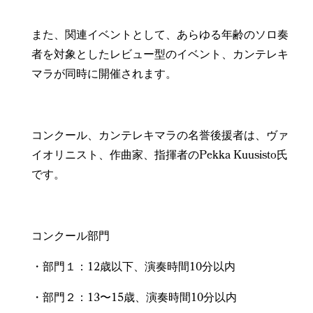
また、関連イベントとして、あらゆる年齢のソロ奏
者を対象としたレビュー型のイベント、カンテレキ
マラが同時に開催されます。
コンクール、カンテレキマラの名誉後援者は、ヴァ
イオリニスト、作曲家、指揮者のPekka Kuusisto氏
です。
コンクール部門
・部門１：12歳以下、演奏時間10分以内
・部門２：13〜15歳、演奏時間10分以内