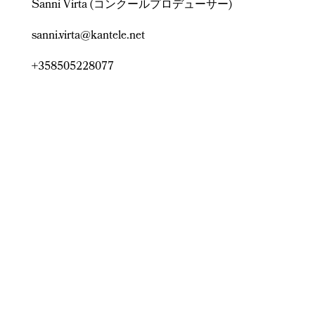
Sanni Virta (コンクールプロデューサー)
sanni.virta@kantele.net
+358505228077