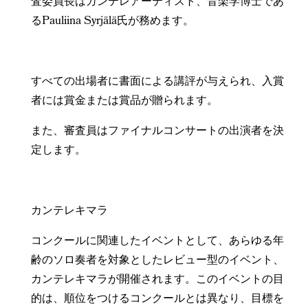
査委員長はカンテレアーティスト、音楽学博士であ
るPauliina Syrjälä氏が務めます。
すべての出場者に書面による講評が与えられ、入賞
者には賞金または賞品が贈られます。
また、審査員はファイナルコンサートの出演者を決
定します。
カンテレキマラ
コンクールに関連したイベントとして、あらゆる年
齢のソロ奏者を対象としたレビュー型のイベント、
カンテレキマラが開催されます。このイベントの目
的は、順位をつけるコンクールとは異なり、目標を