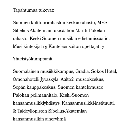
Tapahtumaa tukevat:
Suomen kulttuurirahaston keskusrahasto, MES,
Sibelius-Akatemian tukisäätiön Martti Pokelan
rahasto, Keski-Suomen musiikin edistämissäätiö,
Musiikintekijät ry, Kanteleensoiton opettajat ry
Yhteistyökumppanit:
Suomalainen musiikkikampus, Gradia, Sokos Hotel,
Omenahotelli Jyväskylä, Aalto2 -museokeskus,
Sepän kauppakeskus, Suomen kantelemuseo,
Palokan pelimannitalo, Keski-Suomen
kansanmusiikkiyhdistys, Kansanmusiikki-instituutti,
& Taideyliopiston Sibelius-Akatemian
kansanmusiikin aineryhmä