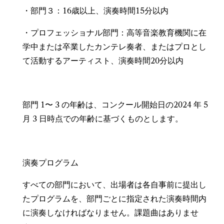
・部門３：16歳以上、演奏時間15分以内
・プロフェッショナル部門：高等音楽教育機関に在
学中または卒業したカンテレ奏者、またはプロとし
て活動するアーティスト、演奏時間20分以内
部門 1〜 3 の年齢は、コンクール開始日の2024 年 5
月 3 日時点での年齢に基づくものとします。
演奏プログラム
すべての部門において、出場者は各自事前に提出し
たプログラムを、部門ごとに指定された演奏時間内
に演奏しなければなりません。課題曲はありませ