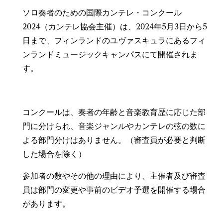
ソロ奏者のための国際カンテレ・コンクール
2024（カンテレ協会主催）は、2024年5月3日から5
日まで、フィンランドのユヴァスキュラにあるフィ
ンランドミュージックキャンパスにて開催されま
す。
コンクールは、奏者の年齢と音楽教育歴に応じた部
門に分けられ、音楽ジャンルやカンテレの弦の数に
よる部門分けはありません。（審査員が必要と判断
した場合を除く）
参加者の数やその他の理由により、主催者及び審査
員は部門の変更や事前のビデオ予選を開催する場合
があります。