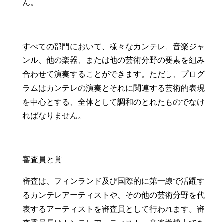
ん。
すべての部門において、様々なカンテレ、音楽ジャ
ンル、他の楽器、または他の芸術分野の要素を組み
合わせて演奏することができます。ただし、プログ
ラムはカンテレの演奏とそれに関連する芸術的表現
を中心とする、全体として調和のとれたものでなけ
ればなりません。
審査員と賞
審査は、フィンランド及び国際的に第一線で活躍す
るカンテレアーティストや、その他の芸術分野を代
表するアーティストを審査員として行われます。審