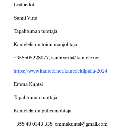
Lisätiedot:
Sanni Virta
Tapahtuman tuottaja
Kanteleliiton toiminnanjohtaja
+358505228077,
sanni.virta@kantele.net
https://www.kantele.net/kantelekilpailu-2024
Emma Kuntsi
Tapahtuman tuottaja
Kanteleliiton puheenjohtaja
+358 40 0343 338, emmakuntsi@gmail.com