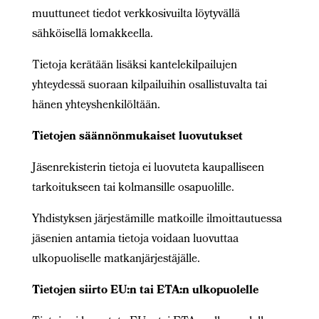
muuttuneet tiedot verkkosivuilta löytyvällä
sähköisellä lomakkeella.
Tietoja kerätään lisäksi kantelekilpailujen
yhteydessä suoraan kilpailuihin osallistuvalta tai
hänen yhteyshenkilöltään.
Tietojen säännönmukaiset luovutukset
Jäsenrekisterin tietoja ei luovuteta kaupalliseen
tarkoitukseen tai kolmansille osapuolille.
Yhdistyksen järjestämille matkoille ilmoittautuessa
jäsenien antamia tietoja voidaan luovuttaa
ulkopuoliselle matkanjärjestäjälle.
Tietojen siirto EU:n tai ETA:n ulkopuolelle