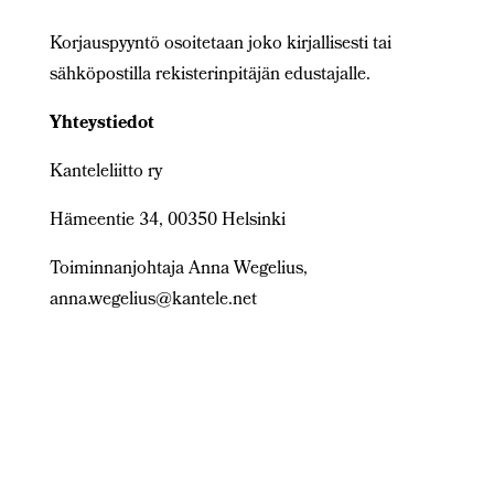
Korjauspyyntö osoitetaan joko kirjallisesti tai
sähköpostilla rekisterinpitäjän edustajalle.
Yhteystiedot
Kanteleliitto ry
Hämeentie 34, 00350 Helsinki
Toiminnanjohtaja Anna Wegelius,
anna.wegelius@kantele.net