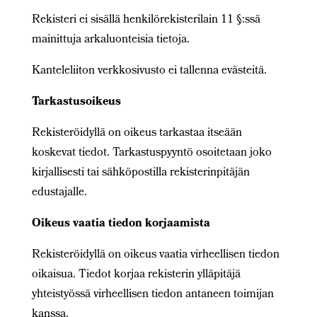
Rekisteri ei sisällä henkilörekisterilain 11 §:ssä
mainittuja arkaluonteisia tietoja.
Kanteleliiton verkkosivusto ei tallenna evästeitä.
Tarkastusoikeus
Rekisteröidyllä on oikeus tarkastaa itseään
koskevat tiedot. Tarkastuspyyntö osoitetaan joko
kirjallisesti tai sähköpostilla rekisterinpitäjän
edustajalle.
Oikeus vaatia tiedon korjaamista
Rekisteröidyllä on oikeus vaatia virheellisen tiedon
oikaisua. Tiedot korjaa rekisterin ylläpitäjä
yhteistyössä virheellisen tiedon antaneen toimijan
kanssa.