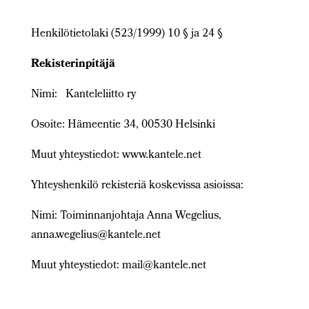
Henkilötietolaki (523/1999) 10 § ja 24 §
Rekisterinpitäjä
Nimi:
Kanteleliitto ry
Osoite:
Hämeentie 34, 00530 Helsinki
Muut yhteystiedot:
www.kantele.net
Yhteyshenkilö rekisteriä koskevissa asioissa:
Nimi:
Toiminnanjohtaja Anna Wegelius,
anna.wegelius@kantele.net
Muut yhteystiedot:
mail@kantele.net