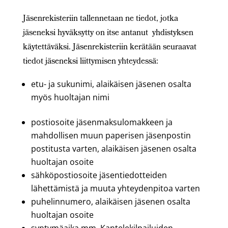
Jäsenrekisteriin tallennetaan ne tiedot, jotka
jäseneksi hyväksytty on itse antanut yhdistyksen
käytettäväksi. Jäsenrekisteriin kerätään seuraavat
tiedot jäseneksi liittymisen yhteydessä:
etu- ja sukunimi, alaikäisen jäsenen osalta
myös huoltajan nimi
postiosoite jäsenmaksulomakkeen ja
mahdollisen muun paperisen jäsenpostin
postitusta varten, alaikäisen jäsenen osalta
huoltajan osoite
sähköpostiosoite jäsentiedotteiden
lähettämistä ja muuta yhteydenpitoa varten
puhelinnumero, alaikäisen jäsenen osalta
huoltajan osoite