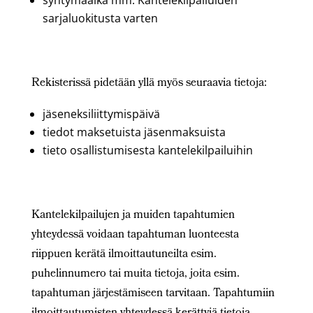
syntymäaika mm. Kantelekilpailuiden
sarjaluokitusta varten
Rekisterissä pidetään yllä myös seuraavia tietoja:
jäseneksiliittymispäivä
tiedot maksetuista jäsenmaksuista
tieto osallistumisesta kantelekilpailuihin
Kantelekilpailujen ja muiden tapahtumien
yhteydessä voidaan tapahtuman luonteesta
riippuen kerätä ilmoittautuneilta esim.
puhelinnumero tai muita tietoja, joita esim.
tapahtuman järjestämiseen tarvitaan. Tapahtumiin