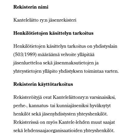
Rekisterin nimi
Kanteleliitto ry:n jäsenrekisteri
Henkilötietojen käsittelyn tarkoitus
Henkilötietojen käsittelyn tarkoitus on yhdistyslain
(503/1989) määräämä velvoite ylläpitää
jäsenluetteloa sekä jäsenmaksutietojen ja
yhteystietojen ylläpito yhdistyksen toimintaa varten.
Rekisterin käyttötarkoitus
Rekisteröityjä ovat Kanteleliittonry:n varsinaisiksi,
perhe-, kannatus- tai kunniajäseniksi hyväksytyt
henkilöt sekä jäsenyhdistysten yhteyshenkilöt.
Rekisterissä on myös Kantele-lehden muut saajat
sekä lehdensaajaorganisaatioiden yhteyshenkilöt.