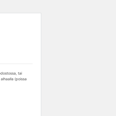
edostossa, tai
 alhaalla (poissa