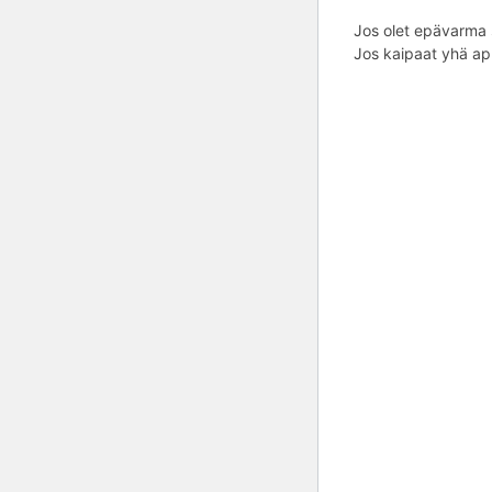
Jos olet epävarma s
Jos kaipaat yhä apu