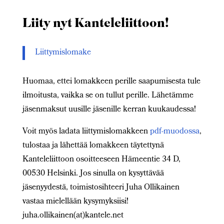
Liity nyt Kanteleliittoon!
Liittymislomake
Huomaa, ettei lomakkeen perille saapumisesta tule
ilmoitusta, vaikka se on tullut perille. Lähetämme
jäsenmaksut uusille jäsenille kerran kuukaudessa!
Voit myös ladata liittymislomakkeen
pdf-muodossa
,
tulostaa ja lähettää lomakkeen täytettynä
Kanteleliittoon osoitteeseen Hämeentie 34 D,
00530 Helsinki. Jos sinulla on kysyttävää
jäsenyydestä, toimistosihteeri Juha Ollikainen
vastaa mielellään kysymyksiisi!
juha.ollikainen(at)kantele.net