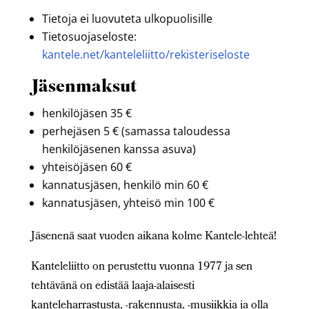
Tietoja ei luovuteta ulkopuolisille
Tietosuojaseloste:
kantele.net/kanteleliitto/rekisteriseloste
Jäsenmaksut
henkilöjäsen 35 €
perhejäsen 5 € (samassa taloudessa
henkilöjäsenen kanssa asuva)
yhteisöjäsen 60 €
kannatusjäsen, henkilö min 60 €
kannatusjäsen, yhteisö min 100 €
Jäsenenä saat vuoden aikana kolme Kantele-lehteä!
Kanteleliitto on perustettu vuonna 1977 ja sen
tehtävänä on edistää laaja-alaisesti
kanteleharrastusta, -rakennusta, -musiikkia ja olla