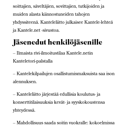
soittajien, säveltäjien, sovittajien, tutkijoiden ja
muiden alasta kiinnostuneiden tahojen
yhdyssiteenä. Kanteleliitto julkaisee Kantele-lehteä
ja Kantele.net -sivustoa.
Jäsenedut henkilöjäsenille
– Ilmaista rivi-ilmoitustilaa Kantele.netin
Kanteletori-palstalla
– Kantelekilpailujen osallistumismaksuista saa ison
alennuksen.
– Kanteleliitto järjestää edullisia koulutus- ja
konserttitilaisuuksia kevät- ja syyskokoustensa
yhteydessä.
– Mahdollisuus saada soitin vuokralle: kokoelmissa