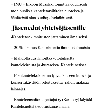
– IMU – Inkoon Musiikki toimittaa edullisesti
monipuolisia kanteletarvikkeita nuoteista ja
äänitteistä aina studiopalveluihin asti.
Jäsenedut yhteisöjäsenille
-Kanteletori-ilmoitusten jättäminen ilmaiseksi
– 20 % alennus Kantele.netin ilmoitushinnoista
– Mahdollisuus ilmoittaa veloituksetta
kanteleleireistä ja -kursseista Kantele.netissä .
– Pienkantelekokoelma lyhytaikaiseen kurssi- ja
konserttikäyttöön veloituksetta (rahdit maksaa
lainaaja).
– Kanteleensoiton opettajat ry (Kanto ry) käyttää
Kantele.nettiä tiedotuskanavanaan.