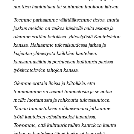
nuottien hankintaan tai soittimien huoltoon liittyen.
Teemme parhaamme välittääksemme tietoa, mutta
joskus meidän on vaikea käsitellä näitä asioita ja
olemme erittäin kiitollisia yhteistyöstä Kanteleliiton
kanssa. Haluamme tulevaisuudessa jatkaa ja
laajentaa yhteistyötä kaikkien kanteleen,
kansanmusiikin ja perinteisen kulttuurin parissa
työskentelevien tahojen kanssa.
Olemme erittäin iloisia ja kiitollisia, että
toimintamme on saanut tunnustusta ja se antaa
meille luottamusta ja rohkeutta tulevaisuuteen.
Tämän tunnustuksen rohkaisemana jatkamme
työtä kanteleen edistämiseksi Japanissa.
Toivomme, että kulttuurinvaihto kanteleen kautta