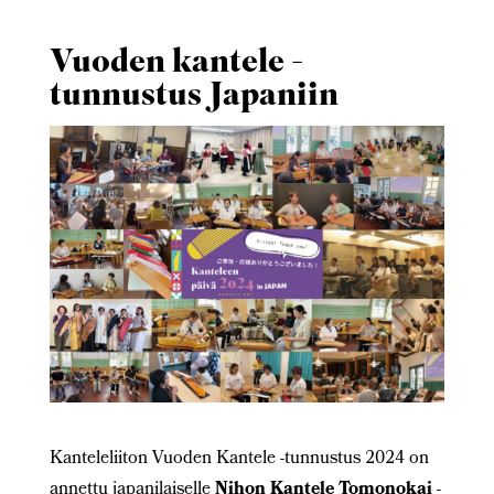
Vuoden kantele -
tunnustus Japaniin
Kanteleliiton Vuoden Kantele -tunnustus 2024 on
annettu japanilaiselle
Nihon Kantele Tomonokai
-