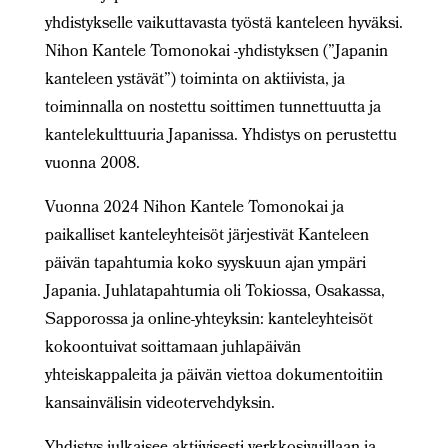
yhdistykselle vaikuttavasta työstä kanteleen hyväksi.
Nihon Kantele Tomonokai -yhdistyksen (”Japanin
kanteleen ystävät”) toiminta on aktiivista, ja
toiminnalla on nostettu soittimen tunnettuutta ja
kantelekulttuuria Japanissa. Yhdistys on perustettu
vuonna 2008.
Vuonna 2024 Nihon Kantele Tomonokai ja
paikalliset kanteleyhteisöt järjestivät Kanteleen
päivän tapahtumia koko syyskuun ajan ympäri
Japania. Juhlatapahtumia oli Tokiossa, Osakassa,
Sapporossa ja online-yhteyksin: kanteleyhteisöt
kokoontuivat soittamaan juhlapäivän
yhteiskappaleita ja päivän viettoa dokumentoitiin
kansainvälisin videotervehdyksin.