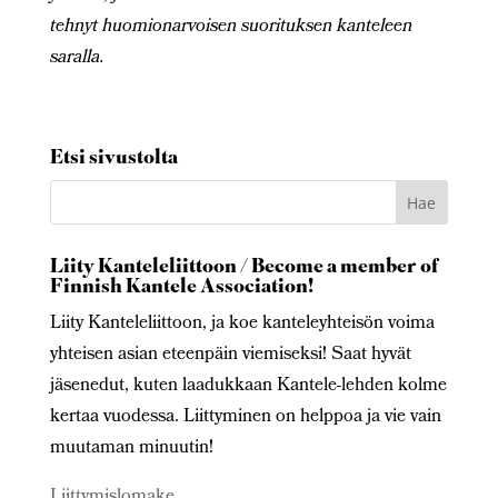
tehnyt huomionarvoisen suorituksen kanteleen
saralla.
Etsi sivustolta
Liity Kanteleliittoon / Become a member of
Finnish Kantele Association!
Liity Kanteleliittoon, ja koe kanteleyhteisön voima
yhteisen asian eteenpäin viemiseksi! Saat hyvät
jäsenedut, kuten laadukkaan Kantele-lehden kolme
kertaa vuodessa. Liittyminen on helppoa ja vie vain
muutaman minuutin!
Liittymislomake