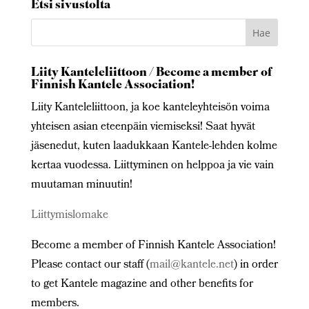
Etsi sivustolta
Liity Kanteleliittoon / Become a member of
Finnish Kantele Association!
Liity Kanteleliittoon, ja koe kanteleyhteisön voima
yhteisen asian eteenpäin viemiseksi! Saat hyvät
jäsenedut, kuten laadukkaan Kantele-lehden kolme
kertaa vuodessa. Liittyminen on helppoa ja vie vain
muutaman minuutin!
Liittymislomake
Become a member of Finnish Kantele Association!
Please contact our staff (
mail@kantele.net
) in order
to get Kantele magazine and other benefits for
members.