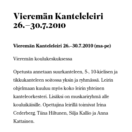
Vieremän Kanteleleiri
26.–30.7.2010
Vieremän Kanteleleiri 26.–30.7.2010 (ma-pe)
Vieremän koulukeskuksessa
Opetusta annetaan suurkanteleen, 5-, 10-kielisen ja
tikkukanteleen soitossa yksin ja ryhmässä. Leirin
ohjelmaan kuuluu myös koko leirin yhteinen
kanteleorkesteri. Lisäksi on muskariryhmä alle
kouluikäisille. Opettajina leirillä toimivat Irina
Cederberg, Tiina Hiltunen, Silja Kallio ja Anna
Kattainen.