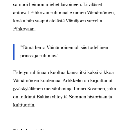
samboi-heimon miehet laivoineen. Liiviläiset
antoivat Pihkovan ruhtinaalle nimen Väinämöinen,
koska hän saapui etelästä Väinäjoen varrelta
Pihkovaan.
”Tämä herra Väinämöinen oli siis todellinen
prinssi ja ruhtinas.”
Pidetyn ruhtinaan kuoltua kansa itki kaksi viikkoa
Väinämöisen kuolemaa. Artikkelin on kirjoittanut
jyväskyläläinen metsänhoitaja Ilmari Kosonen, joka
on tutkinut Baltian yhteyttä Suomen historiaan ja
kulttuuriin.