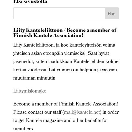
Etsi sivustolta
Liity Kanteleliittoon / Become a member of
Finnish Kantele Association!
Liity Kanteleliittoon, ja koe kanteleyhteisön voima
yhteisen asian eteenpäin viemiseksi! Saat hyvät
jäsenedut, kuten laadukkaan Kantele-lehden kolme
kertaa vuodessa. Liittyminen on helppoa ja vie vain
muutaman minuutin!
Liittymislomake
Become a member of Finnish Kantele Association!
Please contact our staff (
mail@kantele.net
) in order
to get Kantele magazine and other benefits for
members.