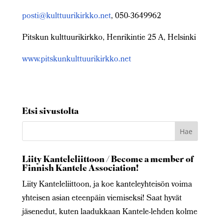
posti@kulttuurikirkko.net
, 050-3649962
Pitskun kulttuurikirkko, Henrikintie 25 A, Helsinki
www.pitskunkulttuurikirkko.net
Etsi sivustolta
Liity Kanteleliittoon / Become a member of
Finnish Kantele Association!
Liity Kanteleliittoon, ja koe kanteleyhteisön voima
yhteisen asian eteenpäin viemiseksi! Saat hyvät
jäsenedut, kuten laadukkaan Kantele-lehden kolme