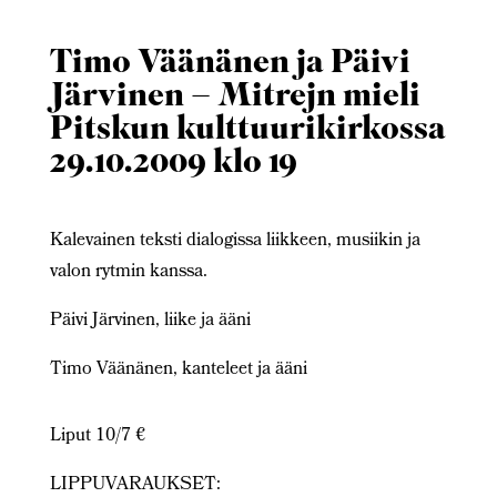
Timo Väänänen ja Päivi
Järvinen – Mitrejn mieli
Pitskun kulttuurikirkossa
29.10.2009 klo 19
Kalevainen teksti dialogissa liikkeen, musiikin ja
valon rytmin kanssa.
Päivi Järvinen, liike ja ääni
Timo Väänänen, kanteleet ja ääni
Liput 10/7
€
LIPPUVARAUKSET: