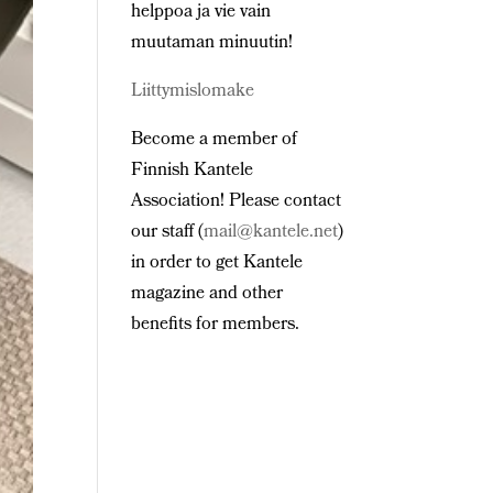
helppoa ja vie vain
muutaman minuutin!
Liittymislomake
Become a member of
Finnish Kantele
Association! Please contact
our staff (
mail@kantele.net
)
in order to get Kantele
magazine and other
benefits for members.