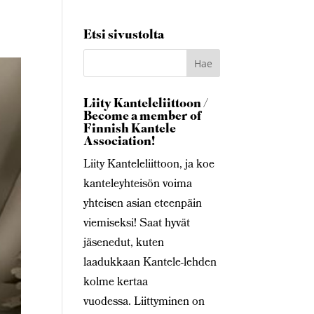
Etsi sivustolta
Liity Kanteleliittoon /
Become a member of
Finnish Kantele
Association!
Liity Kanteleliittoon, ja koe
kanteleyhteisön voima
yhteisen asian eteenpäin
viemiseksi! Saat hyvät
jäsenedut, kuten
laadukkaan Kantele-lehden
kolme kertaa
vuodessa. Liittyminen on