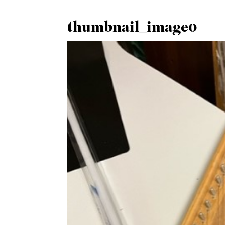
thumbnail_image0