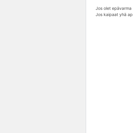
Jos olet epävarma s
Jos kaipaat yhä apu