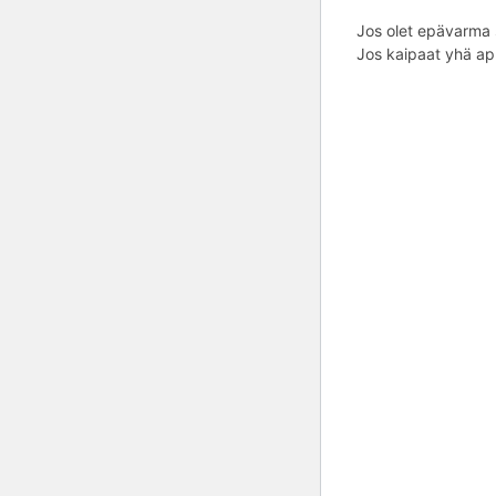
Jos olet epävarma s
Jos kaipaat yhä apu