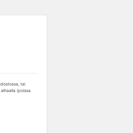
edostossa, tai
 alhaalla (poissa