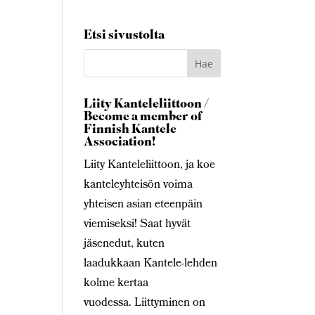
Etsi sivustolta
Liity Kanteleliittoon /
Become a member of
Finnish Kantele
Association!
Liity Kanteleliittoon, ja koe
kanteleyhteisön voima
yhteisen asian eteenpäin
viemiseksi! Saat hyvät
jäsenedut, kuten
laadukkaan Kantele-lehden
kolme kertaa
vuodessa. Liittyminen on