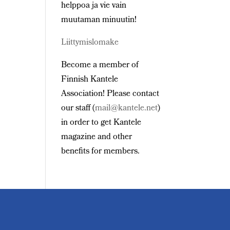
helppoa ja vie vain
muutaman minuutin!
Liittymislomake
Become a member of
Finnish Kantele
Association! Please contact
our staff (
mail@kantele.net
)
in order to get Kantele
magazine and other
benefits for members.