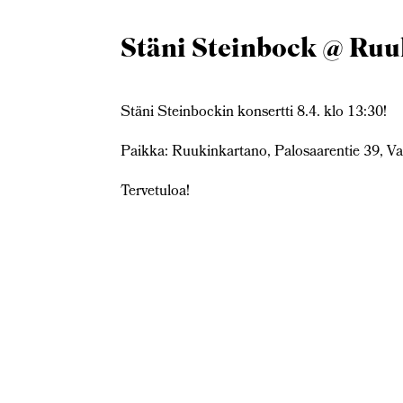
Stäni Steinbock @ Ru
Stäni Steinbockin konsertti 8.4. klo 13:30!
Paikka: Ruukinkartano, Palosaarentie 39, V
Tervetuloa!