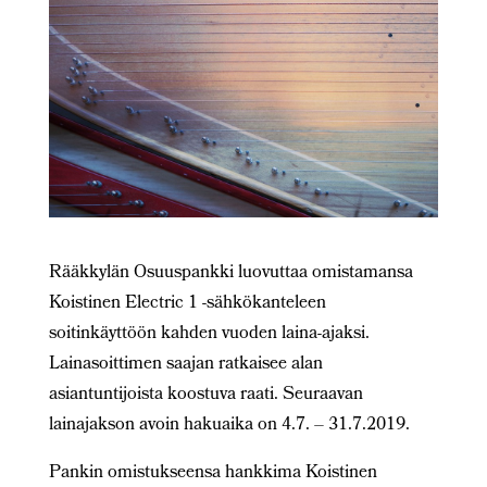
Rääkkylän Osuuspankki luovuttaa omistamansa
Koistinen Electric 1 -sähkökanteleen
soitinkäyttöön kahden vuoden laina-ajaksi.
Lainasoittimen saajan ratkaisee alan
asiantuntijoista koostuva raati. Seuraavan
lainajakson avoin hakuaika on 4.7. – 31.7.2019.
Pankin omistukseensa hankkima Koistinen