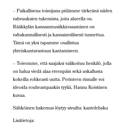
– Paikallisena toimijana pidämme tärkeänä niiden
vahvuuksien tukemista, joita alueella on.
Rääkkylän kansanmusiikkiosaaminen on
valtakunnallisesti ja kansainvälisesti tunnettua.
Tämä on yksi tapamme osallistua
yhteiskuntavastuun kantamiseen.
– Toivomme, että saajaksi valikoituu henkilö, jolla
on halua viedä alaa eteenpäin sekä uskallusta
kokeilla rohkeasti uutta. Perinteen rinnalle voi
ideoida rouheampaakin tyyliä, Hannu Koistinen
kuvaa.
Sähköinen hakemus löytyy sivuilta: kantelehaku
Lisätietoja: