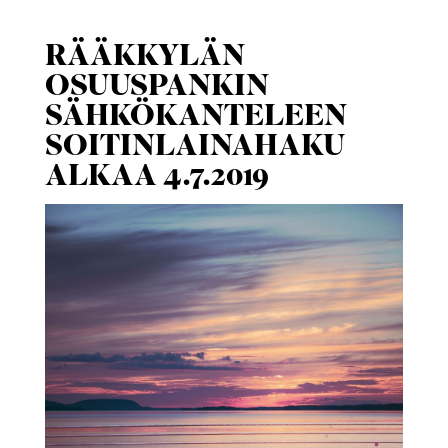
RÄÄKKYLÄN
OSUUSPANKIN
SÄHKÖKANTELEEN
SOITINLAINAHAKU
ALKAA 4.7.2019