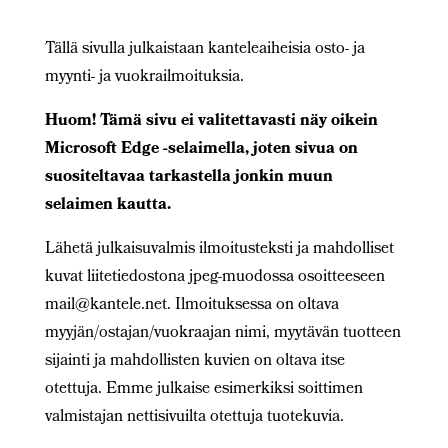
Tällä sivulla julkaistaan kanteleaiheisia osto- ja
myynti- ja vuokrailmoituksia.
Huom! Tämä sivu ei valitettavasti näy oikein
Microsoft Edge -selaimella, joten sivua on
suositeltavaa tarkastella jonkin muun
selaimen kautta.
Lähetä julkaisuvalmis ilmoitusteksti ja mahdolliset
kuvat liitetiedostona jpeg-muodossa osoitteeseen
mail@kantele.net. Ilmoituksessa on oltava
myyjän/ostajan/vuokraajan nimi, myytävän tuotteen
sijainti ja mahdollisten kuvien on oltava itse
otettuja. Emme julkaise esimerkiksi soittimen
valmistajan nettisivuilta otettuja tuotekuvia.