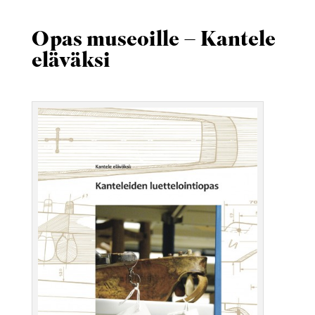
Opas museoille – Kantele
eläväksi