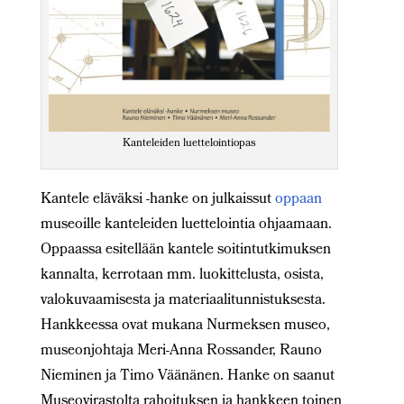
Kanteleiden luettelointiopas
Kantele eläväksi -hanke on julkaissut
oppaan
museoille kanteleiden luettelointia ohjaamaan.
Oppaassa esitellään kantele soitintutkimuksen
kannalta, kerrotaan mm. luokittelusta, osista,
valokuvaamisesta ja materiaalitunnistuksesta.
Hankkeessa ovat mukana Nurmeksen museo,
museonjohtaja Meri-Anna Rossander, Rauno
Nieminen ja Timo Väänänen. Hanke on saanut
Museovirastolta rahoituksen ja hankkeen toinen