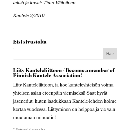
teksti ja kuvat: Timo Väänänen
Kantele 2/2010
Etsi sivustolta
Liity Kanteleliittoon / Become a member of
Finnish Kantele Association!
Liity Kanteleliittoon, ja koe kanteleyhteisön voima
yhteisen asian eteenpäin viemiseksi! Saat hyvät
jäsenedut, kuten laadukkaan Kantele-lehden kolme
kertaa vuodessa. Liittyminen on helppoa ja vie vain
muutaman minuutin!