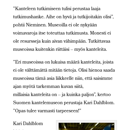
”Kanteleen tutkimiseen tulisi perustaa laaja
tutkimushanke. Aihe on hyvä ja tutkijoitakin olisi”,
pohtii Nieminen. Museoilla ei ole nykyään
voimavaroja itse toteuttaa tutkimusta. Monesti ei
ole resursseja kuin aivan vähimpään. Tutkittavaa
museoissa kuitenkin riittäisi – myös kanteleita.
”Eri museoissa on lukuisa määrä kanteleita, joista
ei ole välttämättä mitään tietoja. Olisi hienoa saada
museoissa tämä asia liikkeelle niin, että saisimme
ajan myötä tarkemman kuvan siitä,
millaisia kanteleita on – ja kuinka paljon”, kertoo
Suomen kantelemuseon perustaja Kari Dahlblom.
”Opas tulee varmasti tarpeeseen!”
Kari Dahlblom