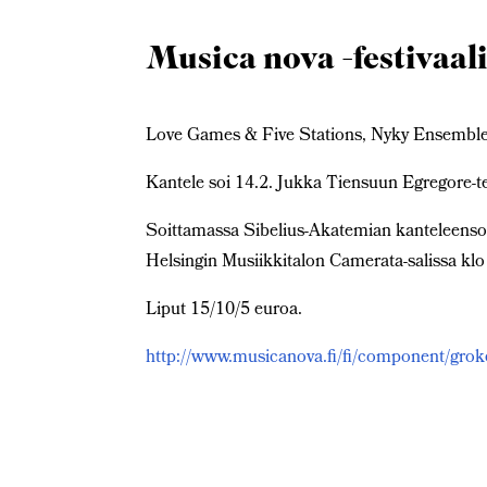
Musica nova -festivaal
Love Games & Five Stations, Nyky Ensemblen 
Kantele soi 14.2. Jukka Tiensuun Egregore-t
Soittamassa Sibelius-Akatemian kanteleensoi
Helsingin Musiikkitalon Camerata-salissa klo
Liput 15/10/5 euroa.
http://www.musicanova.fi/fi/component/gro