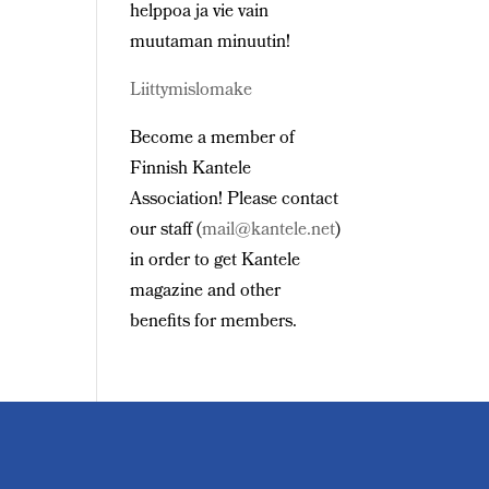
helppoa ja vie vain
muutaman minuutin!
Liittymislomake
Become a member of
Finnish Kantele
Association! Please contact
our staff (
mail@kantele.net
)
in order to get Kantele
magazine and other
benefits for members.