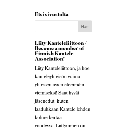
Etsi sivustolta
Liity Kanteleliittoon /
Become a member of
Finnish Kantele
Association!
t
Liity Kanteleliittoon, ja koe
kanteleyhteisön voima
yhteisen asian eteenpäin
viemiseksi! Saat hyvät
jäsenedut, kuten
laadukkaan Kantele-lehden
kolme kertaa
vuodessa. Liittyminen on