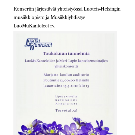
Konsertin järjestävät yhteistyössä Luoteis-Helsingin
musiikkiopisto ja Musiikkiyhdistys
LuoMuKanteleet ry.