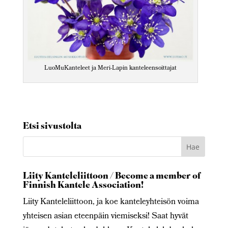
LuoMuKanteleet ja Meri-Lapin kanteleensoittajat
Etsi sivustolta
Liity Kanteleliittoon / Become a member of
Finnish Kantele Association!
Liity Kanteleliittoon, ja koe kanteleyhteisön voima
yhteisen asian eteenpäin viemiseksi! Saat hyvät