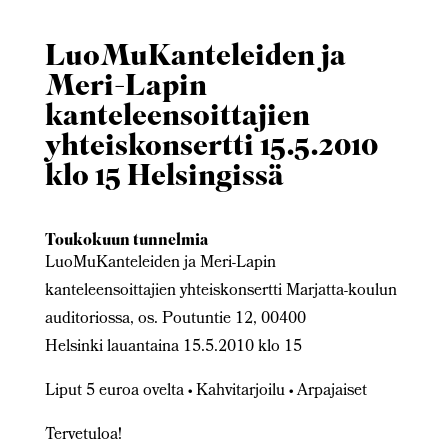
LuoMuKanteleiden ja
Meri-Lapin
kanteleensoittajien
yhteiskonsertti 15.5.2010
klo 15 Helsingissä
Toukokuun tunnelmia
LuoMuKanteleiden ja Meri-Lapin
kanteleensoittajien yhteiskonsertti Marjatta-koulun
auditoriossa, os. Poutuntie 12, 00400
Helsinki lauantaina 15.5.2010 klo 15
Liput 5 euroa ovelta • Kahvitarjoilu • Arpajaiset
Tervetuloa!