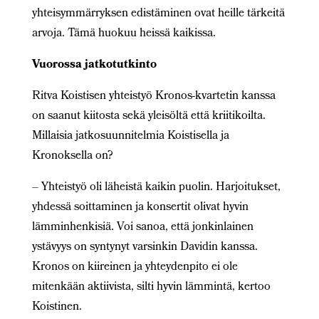
yhteisymmärryksen edistäminen ovat heille tärkeitä
arvoja. Tämä huokuu heissä kaikissa.
Vuorossa jatkotutkinto
Ritva Koistisen yhteistyö Kronos-kvartetin kanssa
on saanut kiitosta sekä yleisöltä että kriitikoilta.
Millaisia jatkosuunnitelmia Koistisella ja
Kronoksella on?
– Yhteistyö oli läheistä kaikin puolin. Harjoitukset,
yhdessä soittaminen ja konsertit olivat hyvin
lämminhenkisiä. Voi sanoa, että jonkinlainen
ystävyys on syntynyt varsinkin Davidin kanssa.
Kronos on kiireinen ja yhteydenpito ei ole
mitenkään aktiivista, silti hyvin lämmintä, kertoo
Koistinen.