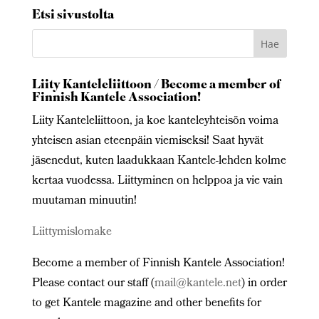
Etsi sivustolta
Liity Kanteleliittoon / Become a member of
Finnish Kantele Association!
Liity Kanteleliittoon, ja koe kanteleyhteisön voima
yhteisen asian eteenpäin viemiseksi! Saat hyvät
jäsenedut, kuten laadukkaan Kantele-lehden kolme
kertaa vuodessa. Liittyminen on helppoa ja vie vain
muutaman minuutin!
Liittymislomake
Become a member of Finnish Kantele Association!
Please contact our staff (
mail@kantele.net
) in order
to get Kantele magazine and other benefits for