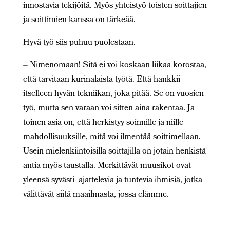
innostavia tekijöitä. Myös yhteistyö toisten soittajien
ja soittimien kanssa on tärkeää.
Hyvä työ siis puhuu puolestaan.
– Nimenomaan! Sitä ei voi koskaan liikaa korostaa,
että tarvitaan kurinalaista työtä. Että hankkii
itselleen hyvän tekniikan, joka pitää. Se on vuosien
työ, mutta sen varaan voi sitten aina rakentaa. Ja
toinen asia on, että herkistyy soinnille ja niille
mahdollisuuksille, mitä voi ilmentää soittimellaan.
Usein mielenkiintoisilla soittajilla on jotain henkistä
antia myös taustalla. Merkittävät muusikot ovat
yleensä syvästi ajattelevia ja tuntevia ihmisiä, jotka
välittävät siitä maailmasta, jossa elämme.