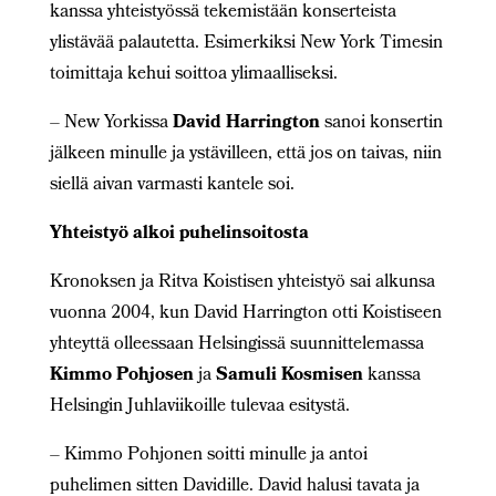
kanssa yhteistyössä tekemistään konserteista
ylistävää palautetta. Esimerkiksi New York Timesin
toimittaja kehui soittoa ylimaalliseksi.
– New Yorkissa
David Harrington
sanoi konsertin
jälkeen minulle ja ystävilleen, että jos on taivas, niin
siellä aivan varmasti kantele soi.
Yhteistyö alkoi
puhelinsoitosta
Kronoksen ja Ritva Koistisen yhteistyö sai alkunsa
vuonna 2004, kun David Harrington otti Koistiseen
yhteyttä olleessaan Helsingissä suunnittelemassa
Kimmo Pohjosen
ja
Samuli Kosmisen
kanssa
Helsingin Juhlaviikoille tulevaa esitystä.
– Kimmo Pohjonen soitti minulle ja antoi
puhelimen sitten Davidille. David halusi tavata ja