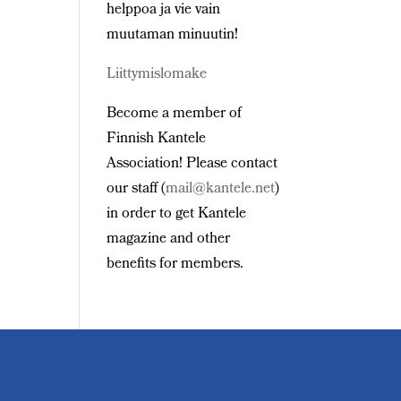
helppoa ja vie vain
muutaman minuutin!
Liittymislomake
Become a member of
Finnish Kantele
Association! Please contact
our staff (
mail@kantele.net
)
in order to get Kantele
magazine and other
benefits for members.