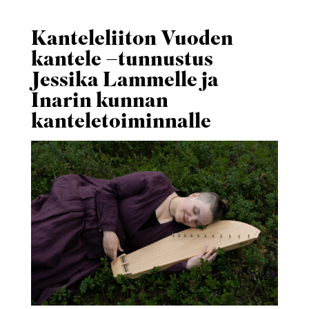
Kanteleliiton Vuoden
kantele –tunnustus
Jessika Lammelle ja
Inarin kunnan
kanteletoiminnalle