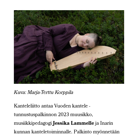
Kuva: Marja-Terttu Korppila
Kanteleliitto antaa Vuoden kantele -
tunnustuspalkinnon 2023 muusikko,
musiikkipedagogi
Jessika Lammelle
ja Inarin
kunnan kanteletoiminnalle. Palkinto myönnetään