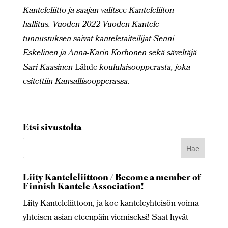
Kanteleliitto ja saajan valitsee Kanteleliiton
hallitus.
Vuoden 2022 Vuoden Kantele -
tunnustuksen saivat kanteletaiteilijat Senni
Eskelinen ja Anna-Karin Korhonen sekä säveltäjä
Sari Kaasinen
Lähde
-koululaisoopperasta, joka
esitettiin Kansallisoopperassa.
Etsi sivustolta
Liity Kanteleliittoon / Become a member of
Finnish Kantele Association!
Liity Kanteleliittoon, ja koe kanteleyhteisön voima
yhteisen asian eteenpäin viemiseksi! Saat hyvät