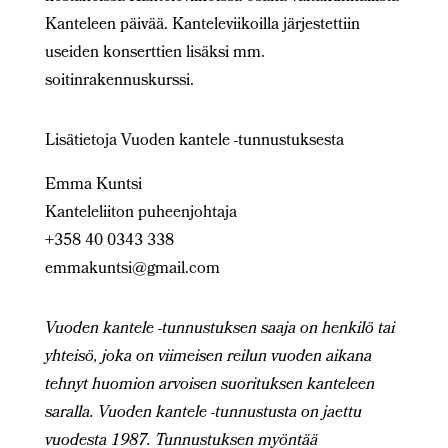
Kanteleen päivää. Kanteleviikoilla järjestettiin
useiden konserttien lisäksi mm.
soitinrakennuskurssi.
Lisätietoja Vuoden kantele -tunnustuksesta
Emma Kuntsi
Kanteleliiton puheenjohtaja
+358 40 0343 338
emmakuntsi@gmail.com
Vuoden kantele -tunnustuksen saaja on henkilö tai
yhteisö, joka on viimeisen reilun vuoden aikana
tehnyt huomion arvoisen suorituksen kanteleen
saralla. Vuoden kantele -tunnustusta on jaettu
vuodesta 1987. Tunnustuksen myöntää