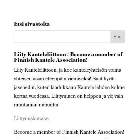
Etsi sivustolta
Liity Kanteleliittoon / Become a member of
Finnish Kantele Association!
Liity Kanteleliittoon, ja koe kanteleyhteisön voima
yhteisen asian eteenpäin viemiseksi! Saat hyvät
jäsenedut, kuten laadukkaan Kantele-lehden kolme
kertaa vuodessa. Liittyminen on helppoa ja vie vain
muutaman minuutin!
Liittymislomake
Become a member of Finnish Kantele Association!