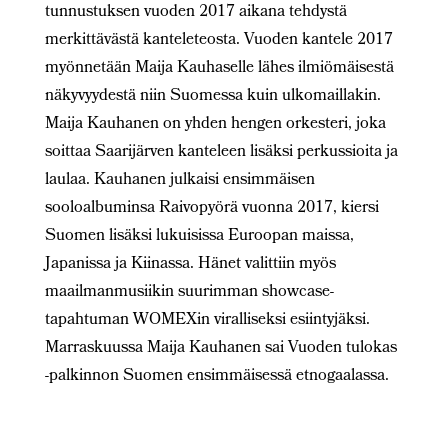
tunnustuksen vuoden 2017 aikana tehdystä
merkittävästä kanteleteosta. Vuoden kantele 2017
myönnetään Maija Kauhaselle lähes ilmiömäisestä
näkyvyydestä niin Suomessa kuin ulkomaillakin.
Maija Kauhanen on yhden hengen orkesteri, joka
soittaa Saarijärven kanteleen lisäksi perkussioita ja
laulaa. Kauhanen julkaisi ensimmäisen
sooloalbuminsa Raivopyörä vuonna 2017, kiersi
Suomen lisäksi lukuisissa Euroopan maissa,
Japanissa ja Kiinassa. Hänet valittiin myös
maailmanmusiikin suurimman showcase-
tapahtuman WOMEXin viralliseksi esiintyjäksi.
Marraskuussa Maija Kauhanen sai Vuoden tulokas
-palkinnon Suomen ensimmäisessä etnogaalassa.