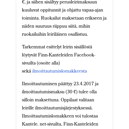
€, ja siihen sisältyy perusleirimaksuun
kuuluvat oppitunnit ja ohjattu vapaa-ajan
toiminta. Ruokailut maksetaan erikseen ja
niiden suuruus riippuu siitä, mihin
ruokailuihin leiriläinen osallistuu.
Tarkemmat esittelyt leirin sisällöstä
löytyvät Finn-Kanteleiden Facebook-
sivuilta (osoite alla)
sekä
ilmoittautumislomakkeesta
Ilmoittautuminen päättyy 23.4.2017 ja
ilmoittautumismaksu (30 €) tulee olla
silloin maksettuna. Oppilaat valitaan
leirille ilmoittautumisjärjestyksessä.
Ilmoittautumislomakkeen voi tulostaa
Kantele. net-sivuilta, Finn-Kanteleiden