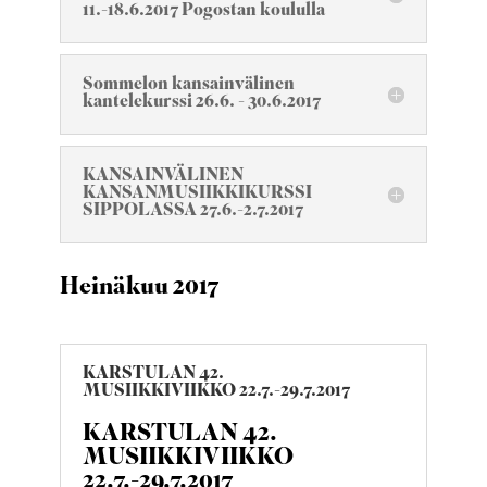
11.-18.6.2017 Pogostan koululla
Sommelon kansainvälinen
kantelekurssi 26.6. - 30.6.2017
KANSAINVÄLINEN
KANSANMUSIIKKIKURSSI
SIPPOLASSA 27.6.-2.7.2017
Heinäkuu 2017
KARSTULAN 42.
MUSIIKKIVIIKKO 22.7.-29.7.2017
KARSTULAN 42.
MUSIIKKIVIIKKO
22.7.-29.7.2017