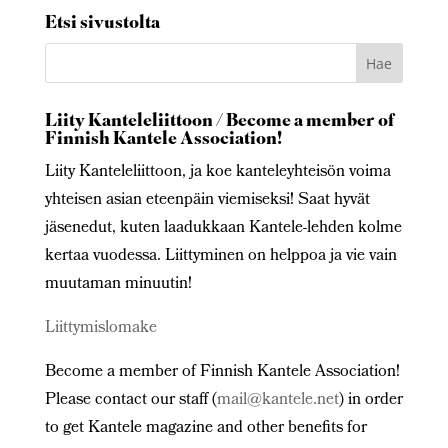
Etsi sivustolta
Liity Kanteleliittoon / Become a member of
Finnish Kantele Association!
Liity Kanteleliittoon, ja koe kanteleyhteisön voima
yhteisen asian eteenpäin viemiseksi! Saat hyvät
jäsenedut, kuten laadukkaan Kantele-lehden kolme
kertaa vuodessa. Liittyminen on helppoa ja vie vain
muutaman minuutin!
Liittymislomake
Become a member of Finnish Kantele Association!
Please contact our staff (
mail@kantele.net
) in order
to get Kantele magazine and other benefits for