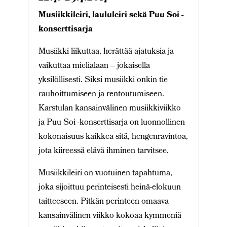
Musiikkileiri, laululeiri sekä Puu Soi -
konserttisarja
Musiikki liikuttaa, herättää ajatuksia ja
vaikuttaa mielialaan – jokaisella
yksilöllisesti. Siksi musiikki onkin tie
rauhoittumiseen ja rentoutumiseen.
Karstulan kansainvälinen musiikkiviikko
ja Puu Soi -konserttisarja on luonnollinen
kokonaisuus kaikkea sitä, hengenravintoa,
jota kiireessä elävä ihminen tarvitsee.
Musiikkileiri on vuotuinen tapahtuma,
joka sijoittuu perinteisesti heinä-elokuun
taitteeseen. Pitkän perinteen omaava
kansainvälinen viikko kokoaa kymmeniä