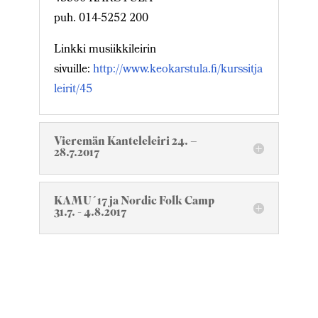
puh. 014-5252 200
Linkki musiikkileirin
sivuille:
http://www.keokarstula.fi/kurssitja
leirit/45
Vieremän Kanteleleiri 24. –
28.7.2017
KAMU´17 ja Nordic Folk Camp
31.7. - 4.8.2017