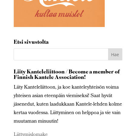
Etsi sivustolta
Liity Kanteleliittoon / Become a member of
Finnish Kantele Association!
Liity Kanteleliittoon, ja koe kanteleyhteisön voima
yhteisen asian eteenpäin viemiseksi! Saat hyvät
jäsenedut, kuten laadukkaan Kantele-lehden kolme
kertaa vuodessa. Liittyminen on helppoa ja vie vain
muutaman minuutin!
Liittymislomake