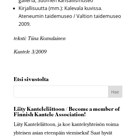
galleria, Suomen kansallismuseo
Kirjallisuutta (mm.): Kalevala kuvissa.
Ateneumin taidemuseo / Valtion taidemuseo
2009.
teksti: Tiina Komulainen
Kantele 3/2009
Etsi sivustolta
Liity Kanteleliittoon / Become a member of
Finnish Kantele Association!
Liity Kanteleliittoon, ja koe kanteleyhteisön voima
yhteisen asian eteenpäin viemiseksi! Saat hyvät