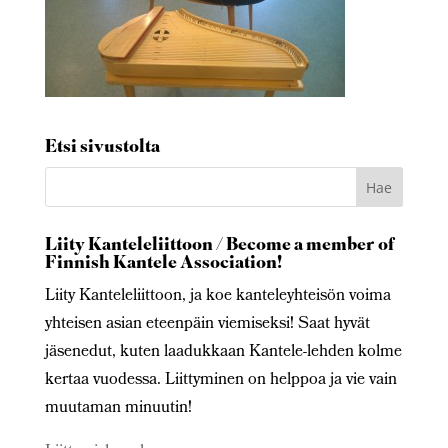
Etsi sivustolta
Liity Kanteleliittoon / Become a member of
Finnish Kantele Association!
Liity Kanteleliittoon, ja koe kanteleyhteisön voima
yhteisen asian eteenpäin viemiseksi! Saat hyvät
jäsenedut, kuten laadukkaan Kantele-lehden kolme
kertaa vuodessa. Liittyminen on helppoa ja vie vain
muutaman minuutin!