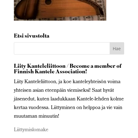
Etsi sivustolta
Liity Kanteleliittoon / Become a member of
Finnish Kantele Association!
Liity Kanteleliittoon, ja koe kanteleyhteisön voima
yhteisen asian eteenpäin viemiseksi! Saat hyvät
jäsenedut, kuten laadukkaan Kantele-lehden kolme
kertaa vuodessa. Liittyminen on helppoa ja vie vain
muutaman minuutin!
Liittymislomake