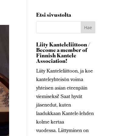
Etsi sivustolta
Liity Kanteleliittoon /
Become a member of
Finnish Kantele
Association!
Liity Kanteleliittoon, ja koe
kanteleyhteisön voima
yhteisen asian eteenpäin
viemiseksi! Saat hyvät
jäsenedut, kuten
laadukkaan Kantele-lehden
kolme kertaa
vuodessa. Liittyminen on