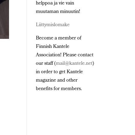
helppoa ja vie vain
muutaman minuutin!
Liittymislomake
Become a member of
Finnish Kantele
Association! Please contact
our staff (
mail@kantele.net
)
in order to get Kantele
magazine and other
benefits for members.