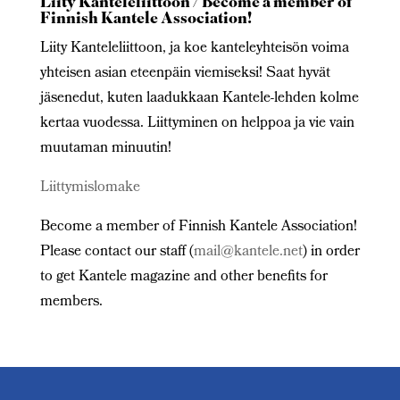
Liity Kanteleliittoon / Become a member of
Finnish Kantele Association!
Liity Kanteleliittoon, ja koe kanteleyhteisön voima
yhteisen asian eteenpäin viemiseksi! Saat hyvät
jäsenedut, kuten laadukkaan Kantele-lehden kolme
kertaa vuodessa. Liittyminen on helppoa ja vie vain
muutaman minuutin!
Liittymislomake
Become a member of Finnish Kantele Association!
Please contact our staff (
mail@kantele.net
) in order
to get Kantele magazine and other benefits for
members.