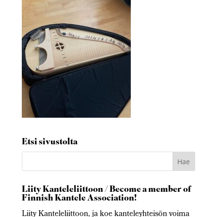
Etsi sivustolta
Liity Kanteleliittoon / Become a member of
Finnish Kantele Association!
Liity Kanteleliittoon, ja koe kanteleyhteisön voima