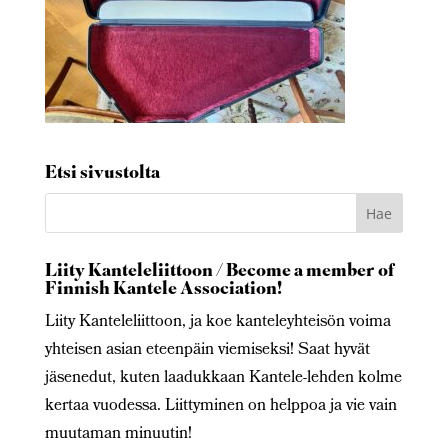
Etsi sivustolta
Liity Kanteleliittoon / Become a member of
Finnish Kantele Association!
Liity Kanteleliittoon, ja koe kanteleyhteisön voima
yhteisen asian eteenpäin viemiseksi! Saat hyvät
jäsenedut, kuten laadukkaan Kantele-lehden kolme
kertaa vuodessa. Liittyminen on helppoa ja vie vain
muutaman minuutin!