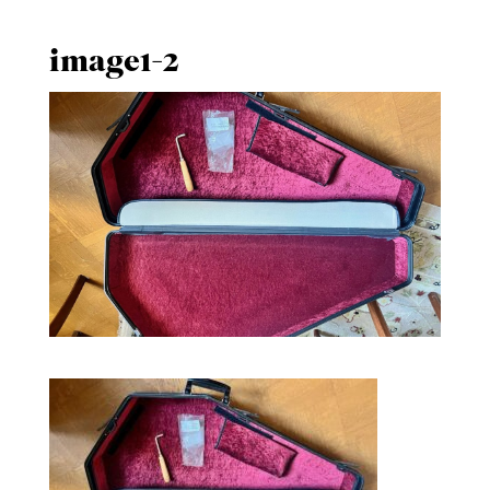
image1-2