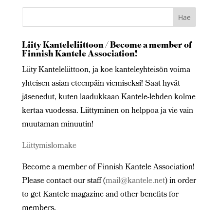
Liity Kanteleliittoon / Become a member of
Finnish Kantele Association!
Liity Kanteleliittoon, ja koe kanteleyhteisön voima
yhteisen asian eteenpäin viemiseksi! Saat hyvät
jäsenedut, kuten laadukkaan Kantele-lehden kolme
kertaa vuodessa. Liittyminen on helppoa ja vie vain
muutaman minuutin!
Liittymislomake
Become a member of Finnish Kantele Association!
Please contact our staff (
mail@kantele.net
) in order
to get Kantele magazine and other benefits for
members.