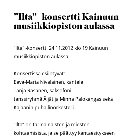
”Ilta” -konsertti Kainuun
musiikkiopiston aulassa
”Ilta” -konsertti 24.11.2012 klo 19 Kainuun
musiikkiopiston aulassa
*
Konsertissa esiintyvät:
Eeva-Maria Nivalainen, kantele
Tanja Räsänen, saksofoni
tanssiryhmä Äijät ja Minna Palokangas sekä
Kajaanin puhallinorkesteri.
*
”Ilta” on tarina naisten ja miesten
kohtaamisista, ja se päättyy kantaesitykseen