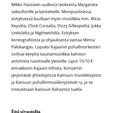
Mikko Hassisen uudesta teoksesta Margareta
saksofonille ja kanteleelle. Monipuolisessa
esityksessä kuullaan myös musiikkia mm. Alicia
Keysiltä, Chick Corealta, Dizzy Gillespieltä, Jukka
Linkolalta ja Nightwishiltä. Esityksen
koreografioista ja ohjauksesta vastaa Minna
Palokangas. Lopuksi Kajaanin puhallinorkesteri
soittaa kevyttä taustamusiikkia kahvion
antimista nauttivalle yleisölle. Liput 15/10 €
ennakkoon Kajaani Infosta. Konsertin
järjestävät yhteistyössä Kainuun musiikkiopisto
ja Kainuun puhallinmusiikinystävät ry, ja se
toteutetaan Kainuun Rahaston tuella.
Etsi sivustolta