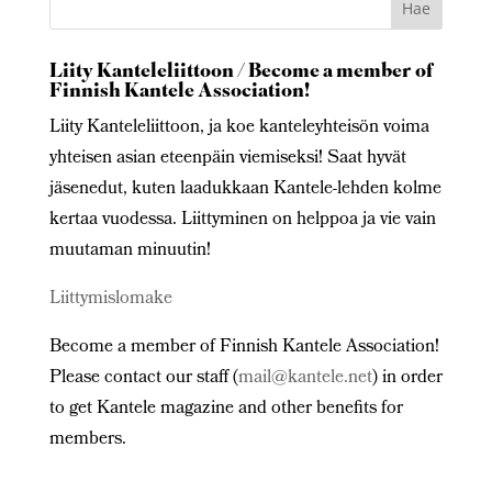
Liity Kanteleliittoon / Become a member of
Finnish Kantele Association!
Liity Kanteleliittoon, ja koe kanteleyhteisön voima
yhteisen asian eteenpäin viemiseksi! Saat hyvät
jäsenedut, kuten laadukkaan Kantele-lehden kolme
kertaa vuodessa. Liittyminen on helppoa ja vie vain
muutaman minuutin!
Liittymislomake
Become a member of Finnish Kantele Association!
Please contact our staff (
mail@kantele.net
) in order
to get Kantele magazine and other benefits for
members.