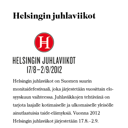
Helsingin juhlaviikot
Helsingin juhlaviikot on Suomen suurin
monitaidefestivaali, joka järjestetään vuosittain elo-
syyskuun vaihteessa. Juhlaviikkojen tehtävänä on
tarjota laajalle kotimaiselle ja ulkomaiselle yleisölle
ainutlaatuisia taide-elämyksiä. Vuonna 2012
Helsingin juhlaviikot järjestetään 17.8.–2.9.