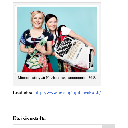
Mimmit esiintyvät Huvilateltassa sunnuntaina 26.8.
Lisätietoa:
http://www.helsinginjuhlaviikot.fi/
Etsi sivustolta