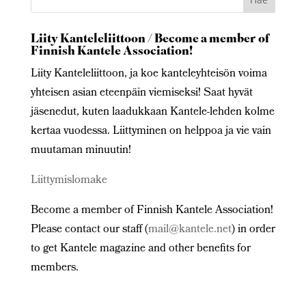
Liity Kanteleliittoon / Become a member of
Finnish Kantele Association!
Liity Kanteleliittoon, ja koe kanteleyhteisön voima
yhteisen asian eteenpäin viemiseksi! Saat hyvät
jäsenedut, kuten laadukkaan Kantele-lehden kolme
kertaa vuodessa. Liittyminen on helppoa ja vie vain
muutaman minuutin!
Liittymislomake
Become a member of Finnish Kantele Association!
Please contact our staff (
mail@kantele.net
) in order
to get Kantele magazine and other benefits for
members.