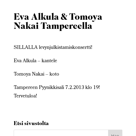
Eva Alkula & Tomoya
Nakai Tampereella
SILLALLA levynjulkistamiskonsertti!
Eva Alkula – kantele
Tomoya Nakai – koto
Tampereen Pyynikkisali 7.2.2013 klo 19!
Tervetuloa!
Etsi sivustolta