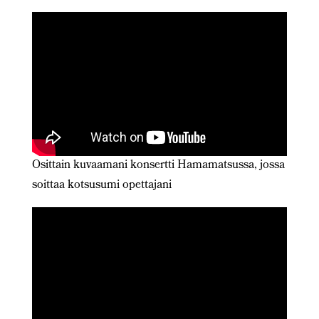
Osittain kuvaamani konsertti Hamamatsussa, jossa
soittaa kotsusumi opettajani