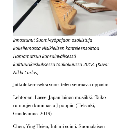
Innostunut Suomi-työpajaan osallistuja
kokeilemassa viisikielisen kanteleensoittoa
Hamamatsun kansainvälisessä
kulttuurikeskuksessa toukokuussa 2018. (Kuva:
Nikki Carlos)
Jatkolukemiseksi suosittelen seuraavia oppaita:
Lehtonen, Lasse, Japanilainen musiikki: Taiko-
rumpujen kuminasta J-poppiin (Helsinki,
Gaudeamus, 2019)
Chen, Ying-Hsien, Intiimi sointi: Suomalaisen