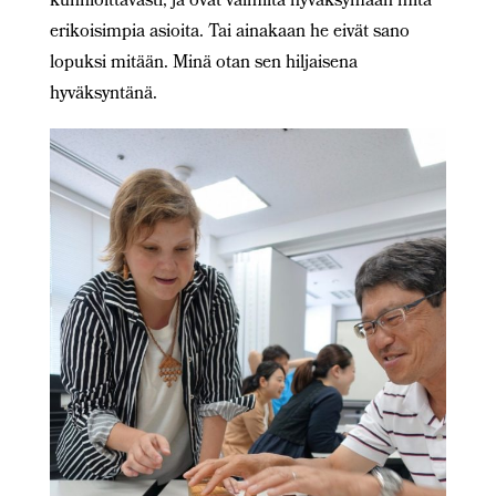
kunnioittavasti, ja ovat valmiita hyväksymään mitä
erikoisimpia asioita. Tai ainakaan he eivät sano
lopuksi mitään. Minä otan sen hiljaisena
hyväksyntänä.