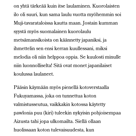
on yhtä tärkeää kuin itse laulaminen. Kuorolaisten
ilo oli suuri, kun sama laulu vuotta myöhemmin soi
Muji-tavarataloissa kautta maan. Jostain kumman
syystä myös suomalainen kuorolaulu
metsämansikoista on käännetty japaniksi, ja
ihmettelin sen ensi kerran kuullessani, miksi
melodia oli niin helppoa oppia. Se kuulosti minulle
niin luonnolliselta! Sitä ovat monet japanilaiset
koulussa laulaneet.
Pääsin käymään myös pienellä kotoverstaalla
Fukuyamassa, joka on tunnettua koton
valmistusseutua, vaikkakin kotossa käytetty
pawlonia puu (kiri) tuleekin nykyisin pohjoisempaa
Aizusta tahi jopa ulkomailta. Siellä ollaan
huolissaan koton tulevaisuudesta, kun