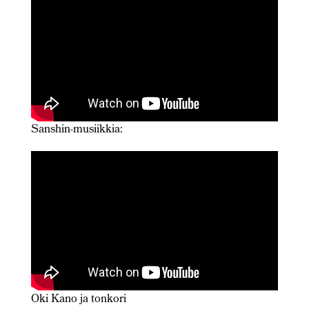
Sanshin-musiikkia:
Oki Kano ja tonkori