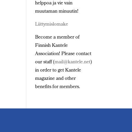
helppoa ja vie vain
muutaman minuutin!
Liittymislomake
Become a member of
Finnish Kantele
Association! Please contact
our staff (
mail@kantele.net
)
in order to get Kantele
magazine and other
benefits for members.