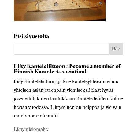
Etsi sivustolta
Liity Kanteleliittoon / Become a member of
Finnish Kantele Association!
Liity Kanteleliittoon, ja koe kanteleyhteisön voima
yhteisen asian eteenpäin viemiseksi! Saat hyvät
jäsenedut, kuten laadukkaan Kantele-lehden kolme
kertaa vuodessa. Liittyminen on helppoa ja vie vain
muutaman minuutin!
Liittymislomake