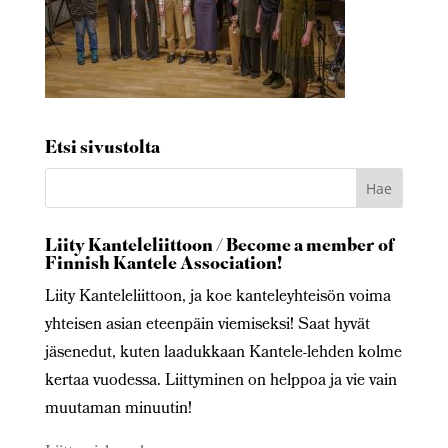
Etsi sivustolta
Liity Kanteleliittoon / Become a member of
Finnish Kantele Association!
Liity Kanteleliittoon, ja koe kanteleyhteisön voima
yhteisen asian eteenpäin viemiseksi! Saat hyvät
jäsenedut, kuten laadukkaan Kantele-lehden kolme
kertaa vuodessa. Liittyminen on helppoa ja vie vain
muutaman minuutin!