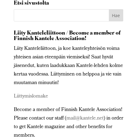
Etsi sivustolta
Liity Kanteleliittoon / Become a member of
Finnish Kantele Association!
Liity Kanteleliittoon, ja koe kanteleyhteisön voima
yhteisen asian eteenpäin viemiseksi! Saat hyvät
jäsenedut, kuten laadukkaan Kantele-lehden kolme
kertaa vuodessa. Liittyminen on helppoa ja vie vain
muutaman minuutin!
Liittymislomake
Become a member of Finnish Kantele Association!
Please contact our staff (
mail@kantele.net
) in order
to get Kantele magazine and other benefits for
members.