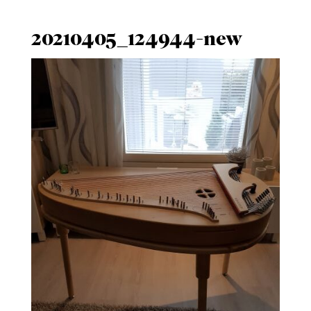
20210405_124944-new