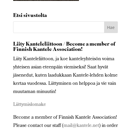
Etsi sivustolta
Liity Kanteleliittoon / Become a member of
Finnish Kantele Association!
Liity Kanteleliittoon, ja koe kanteleyhteisön voima
yhteisen asian eteenpäin viemiseksi! Saat hyvät
jäsenedut, kuten laadukkaan Kantele-lehden kolme
kertaa vuodessa. Liittyminen on helppoa ja vie vain
muutaman minuutin!
Liittymislomake
Become a member of Finnish Kantele Association!
Please contact our staff (
mail@kantele.net
) in order