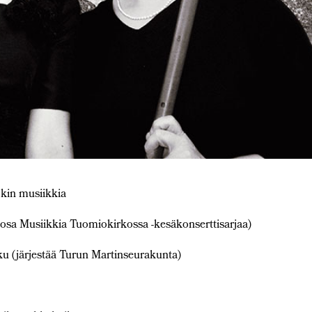
okin musiikkia
osa Musiikkia Tuomiokirkossa -kesäkonserttisarjaa)
u (järjestää Turun Martinseurakunta)