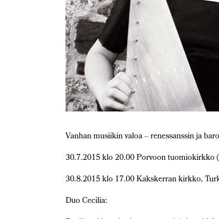
Vanhan musiikin valoa – renessanssin ja bar
30.7.2015 klo 20.00 Porvoon tuomiokirkko (
30.8.2015 klo 17.00 Kakskerran kirkko, Turk
Duo Cecilia: