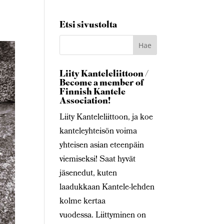
Etsi sivustolta
Liity Kanteleliittoon /
Become a member of
Finnish Kantele
Association!
Liity Kanteleliittoon, ja koe
kanteleyhteisön voima
yhteisen asian eteenpäin
viemiseksi! Saat hyvät
jäsenedut, kuten
laadukkaan Kantele-lehden
kolme kertaa
vuodessa. Liittyminen on