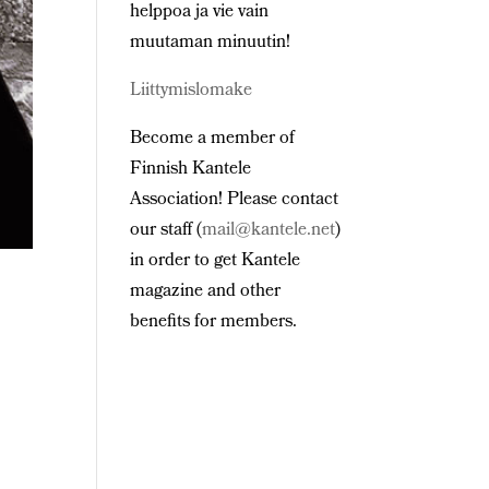
helppoa ja vie vain
muutaman minuutin!
Liittymislomake
Become a member of
Finnish Kantele
Association! Please contact
our staff (
mail@kantele.net
)
in order to get Kantele
magazine and other
benefits for members.