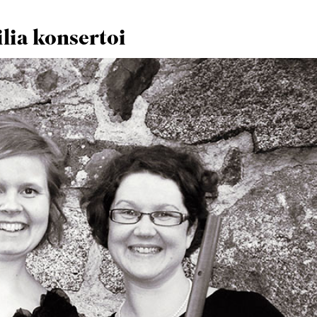
lia konsertoi