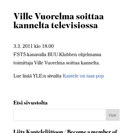
Ville Vuorelma soittaa
kannelta televisiossa
3.3. 2011 klo 18.00
FST5-kanavalla BUU-Klubben ohjelmassa
toimittaja Ville Vuorelma soittaa kannelta.
Lue lisää YLE:n sivuilta
Kantele on taas pop
Etsi sivustolta
Liity Kanteleliittoon / Become a member of