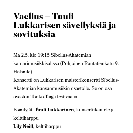
Vaellus – Tuuli
Lukkarisen sävellyksiä ja
sovituksia
Ma 2.5. klo 19:15 Sibelius-Akatemian
kamarimusiikkisalissa (Pohjoinen Rautatienkatu 9,
Helsinki)
Konsertti on Lukkarisen maisterikonsertti Sibelius-
Akatemian kansanmusiikin osastolle. Se on osa
osaston Touko-Taiga festivaalia.
Esiintyjät:
Tuuli Lukkarinen
, konserttikantele ja
kelttiharppu
Lily Neill
, kelttiharppu