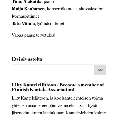
Timo Alakotila
, piano
Maija Kauhanen
, konserttikantele, alttosaksofoni,
lyömäsoittimet
Tatu Viitala
, lyömäsoittimet
Vapaa pääsy, tervetuloa!
Etsi sivustolta
Liity Kanteleliittoon / Become a member of
Finnish Kantele Association!
Liity Kanteleliittoon, ja koe kanteleyhteisön voima
yhteisen asian eteenpäin viemiseksi! Saat hyvät
jäsenedut, kuten laadukkaan Kantele-lehden kolme