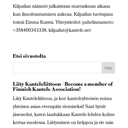
Kilpailun säännöt julkaistaan marraskuun aikana
kun ilmoittautuminen aukeaa.
Kilpailun tuottajana
toimii Emma Kuntsi. Yhteystiedot: puhelinnumero:
+358400343338,
kilpailut@kantele.net
Etsi sivustolta
Liity Kanteleliittoon / Become a member of
Finnish Kantele Association!
Liity Kanteleliittoon, ja koe kanteleyhteisön voima
yhteisen asian eteenpäin viemiseksi! Saat hyvät
jäsenedut, kuten laadukkaan Kantele-lehden kolme
kertaa vuodessa. Liittyminen on helppoa ja vie vain