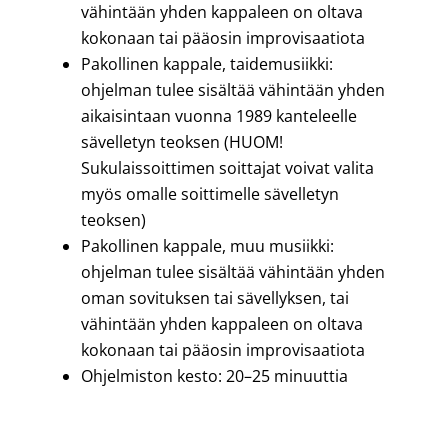
vähintään yhden kappaleen on oltava
kokonaan tai pääosin improvisaatiota
Pakollinen kappale, taidemusiikki:
ohjelman tulee sisältää vähintään yhden
aikaisintaan vuonna 1989 kanteleelle
sävelletyn teoksen (HUOM!
Sukulaissoittimen soittajat voivat valita
myös omalle soittimelle sävelletyn
teoksen)
Pakollinen kappale, muu musiikki:
ohjelman tulee sisältää vähintään yhden
oman sovituksen tai sävellyksen, tai
vähintään yhden kappaleen on oltava
kokonaan tai pääosin improvisaatiota
Ohjelmiston kesto: 20
–25
minuuttia