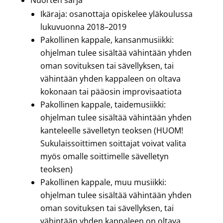
Nuorten sarja
Ikäraja: osanottaja opiskelee yläkoulussa
lukuvuonna 2018
–
2019
Pakollinen kappale, kansanmusiikki:
ohjelman tulee sisältää vähintään yhden
oman sovituksen tai sävellyksen, tai
vähintään yhden kappaleen on oltava
kokonaan tai pääosin improvisaatiota
Pakollinen kappale, taidemusiikki:
ohjelman tulee sisältää vähintään yhden
kanteleelle sävelletyn teoksen (HUOM!
Sukulaissoittimen soittajat voivat valita
myös omalle soittimelle sävelletyn
teoksen)
Pakollinen kappale, muu musiikki:
ohjelman tulee sisältää vähintään yhden
oman sovituksen tai sävellyksen, tai
vähintään yhden kappaleen on oltava