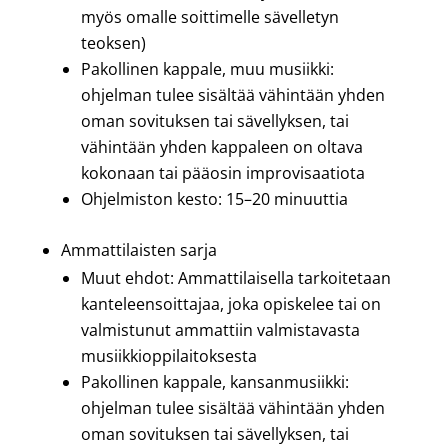
myös omalle soittimelle sävelletyn
teoksen)
Pakollinen kappale, muu musiikki:
ohjelman tulee sisältää vähintään yhden
oman sovituksen tai sävellyksen, tai
vähintään yhden kappaleen on oltava
kokonaan tai pääosin improvisaatiota
Ohjelmiston kesto: 15
–20
minuuttia
Ammattilaisten sarja
Muut ehdot: Ammattilaisella tarkoitetaan
kanteleensoittajaa, joka opiskelee tai on
valmistunut ammattiin valmistavasta
musiikkioppilaitoksesta
Pakollinen kappale, kansanmusiikki:
ohjelman tulee sisältää vähintään yhden
oman sovituksen tai sävellyksen, tai