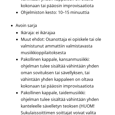
kokonaan tai pääosin improvisaatiota
Ohjelmiston kesto: 10
–15
minuuttia
Avoin sarja
Ikäraja: ei ikärajaa
Muut ehdot: Osanottaja ei opiskele tai ole
valmistunut ammattiin valmistavasta
musiikkioppilaitoksesta
Pakollinen kappale, kansanmusiikki:
ohjelman tulee sisältää vähintään yhden
oman sovituksen tai sävellyksen, tai
vähintään yhden kappaleen on oltava
kokonaan tai pääosin improvisaatiota
Pakollinen kappale, taidemusiikki:
ohjelman tulee sisältää vähintään yhden
kanteleelle sävelletyn teoksen (HUOM!
Sukulaissoittimen soittajat voivat valita