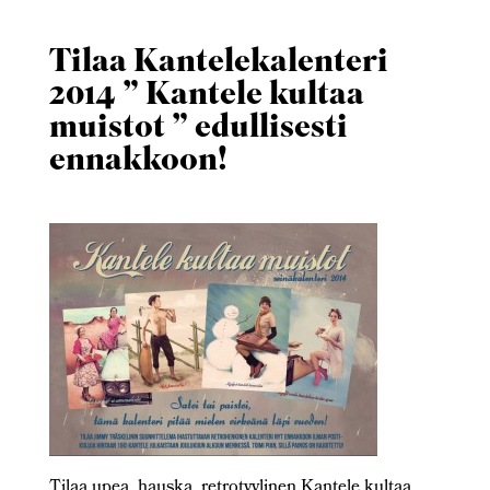
Tilaa Kantelekalenteri
2014 ” Kantele kultaa
muistot ” edullisesti
ennakkoon!
Tilaa upea, hauska, retrotyylinen Kantele kultaa