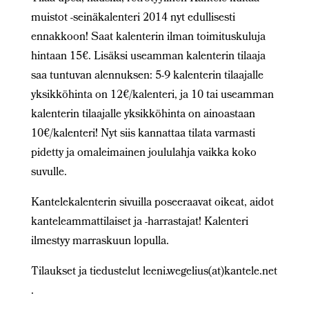
muistot -seinäkalenteri 2014 nyt edullisesti
ennakkoon! Saat kalenterin ilman toimituskuluja
hintaan 15€. Lisäksi useamman kalenterin tilaaja
saa tuntuvan alennuksen: 5-9 kalenterin tilaajalle
yksikköhinta on 12€/kalenteri, ja 10 tai useamman
kalenterin tilaajalle yksikköhinta on ainoastaan
10€/kalenteri! Nyt siis kannattaa tilata varmasti
pidetty ja omaleimainen joululahja vaikka koko
suvulle.
Kantelekalenterin sivuilla poseeraavat oikeat, aidot
kanteleammattilaiset ja -harrastajat! Kalenteri
ilmestyy marraskuun lopulla.
Tilaukset ja tiedustelut leeni.wegelius(at)kantele.net
.