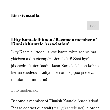
Etsi sivustolta
Liity Kanteleliittoon / Become a member of
Finnish Kantele Association!
Liity Kanteleliittoon, ja koe kanteleyhteisön voima
yhteisen asian eteenpäin viemiseksi! Saat hyvät
jäsenedut, kuten laadukkaan Kantele-lehden kolme
kertaa vuodessa. Liittyminen on helppoa ja vie vain
muutaman minuutin!
Liittymislomake
Become a member of Finnish Kantele Association!
Please contact our staff (
mail@kantele.net
) in order