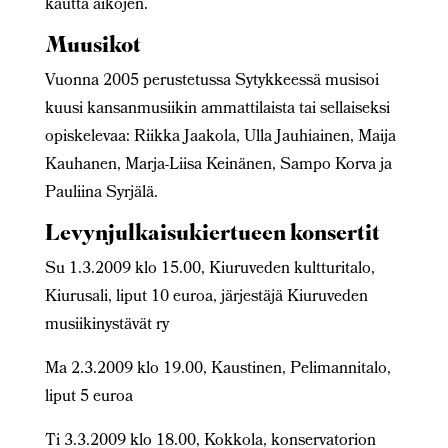
kautta aikojen.
Muusikot
Vuonna 2005 perustetussa Sytykkeessä musisoi
kuusi kansanmusiikin ammattilaista tai sellaiseksi
opiskelevaa: Riikka Jaakola, Ulla Jauhiainen, Maija
Kauhanen, Marja-Liisa Keinänen, Sampo Korva ja
Pauliina Syrjälä.
Levynjulkaisukiertueen konsertit
Su 1.3.2009 klo 15.00, Kiuruveden kultturitalo,
Kiurusali, liput 10 euroa, järjestäjä Kiuruveden
musiikinystävät ry
Ma 2.3.2009 klo 19.00, Kaustinen, Pelimannitalo,
liput 5 euroa
Ti 3.3.2009 klo 18.00, Kokkola, konservatorion