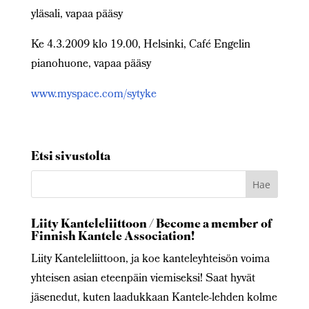
yläsali, vapaa pääsy
Ke 4.3.2009 klo 19.00, Helsinki, Café Engelin
pianohuone, vapaa pääsy
www.myspace.com/sytyke
Etsi sivustolta
Liity Kanteleliittoon / Become a member of
Finnish Kantele Association!
Liity Kanteleliittoon, ja koe kanteleyhteisön voima
yhteisen asian eteenpäin viemiseksi! Saat hyvät
jäsenedut, kuten laadukkaan Kantele-lehden kolme