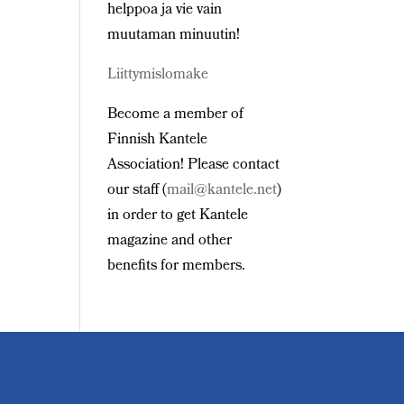
helppoa ja vie vain
muutaman minuutin!
Liittymislomake
Become a member of
Finnish Kantele
Association! Please contact
our staff (
mail@kantele.net
)
in order to get Kantele
magazine and other
benefits for members.