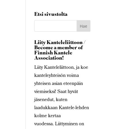
Etsi sivustolta
Liity Kanteleliittoon /
Become a member of
Finnish Kantele
Association!
Liity Kanteleliittoon, ja koe
kanteleyhteisön voima
yhteisen asian eteenpäin
viemiseksi! Saat hyvät
jäsenedut, kuten
laadukkaan Kantele-lehden
kolme kertaa
vuodessa. Liittyminen on