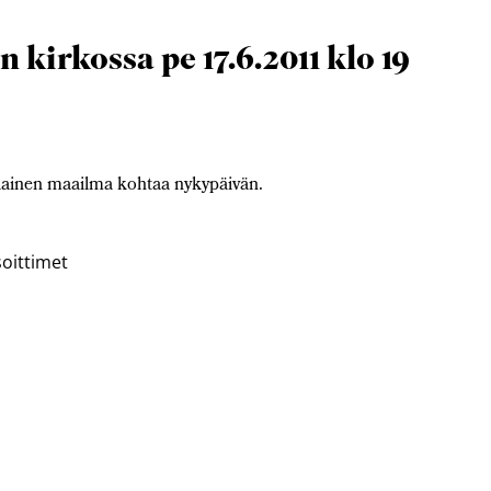
kirkossa pe 17.6.2011 klo 19
ainen maailma kohtaa nykypäivän.
soittimet