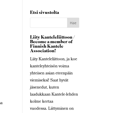
Etsi sivustolta
Liity Kanteleliittoon /
Become a member of
Finnish Kantele
Association!
Liity Kanteleliittoon, ja koe
kanteleyhteisön voima
yhteisen asian eteenpäin
viemiseksi! Saat hyvät
jäsenedut, kuten
laadukkaan Kantele-lehden
kolme kertaa
sa
vuodessa. Liittyminen on