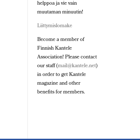
helppoa ja vie vain
muutaman minuutin!
Liittymislomake
Become a member of
Finnish Kantele
Association! Please contact
our staff (
mail@kantele.net
)
in order to get Kantele
magazine and other
benefits for members.