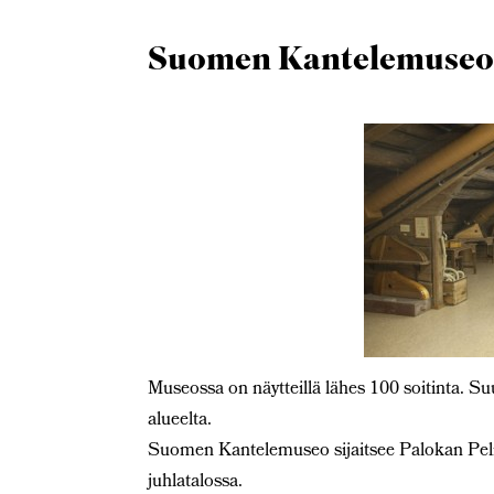
Suomen Kantelemuseo, 
Museossa on näytteillä lähes 100 soitinta. S
alueelta.
Suomen Kantelemuseo sijaitsee Palokan Pelim
juhlatalossa.