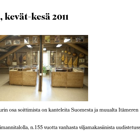
kevät-kesä 2011
uurin osa soittimista on kanteleita Suomesta ja muualta Itämeren
annitalolla, n.155 vuotta vanhasta viljamakasiinista uudistetus