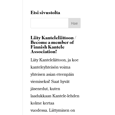
Etsi sivustolta
Liity Kanteleliittoon /
Become a member of
Finnish Kantele
Association!
Liity Kanteleliittoon, ja koe
kanteleyhteisön voima
yhteisen asian eteenpäin
viemiseksi! Saat hyvät
jäsenedut, kuten
laadukkaan Kantele-lehden
kolme kertaa
vuodessa. Liittyminen on