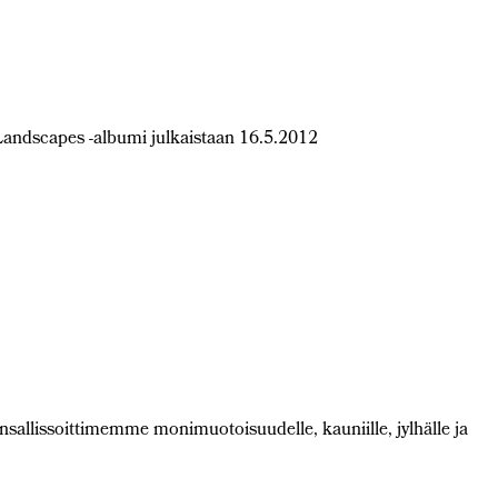
ndscapes -albumi julkaistaan 16.5.2012
nsallissoittimemme monimuotoisuudelle, kauniille, jylhälle ja