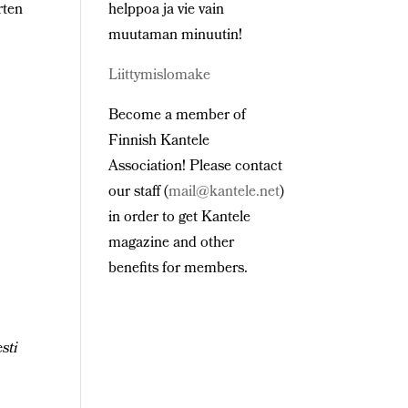
rten
helppoa ja vie vain
muutaman minuutin!
Liittymislomake
Become a member of
Finnish Kantele
a
Association! Please contact
our staff (
mail@kantele.net
)
in order to get Kantele
magazine and other
benefits for members.
sti