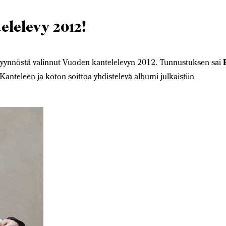
elelevy 2012!
pyynnöstä valinnut Vuoden kantelelevyn 2012. Tunnustuksen sai
Kanteleen ja koton soittoa yhdistelevä albumi julkaistiin