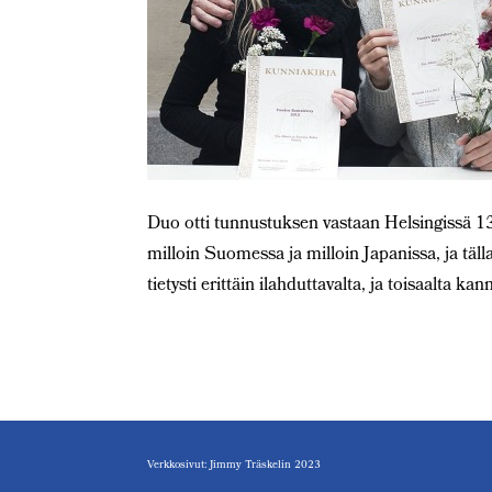
Duo otti tunnustuksen vastaan Helsingissä 1
milloin Suomessa ja milloin Japanissa, ja täl
tietysti erittäin ilahduttavalta, ja toisaalta ka
Verkkosivut: Jimmy Träskelin 2023