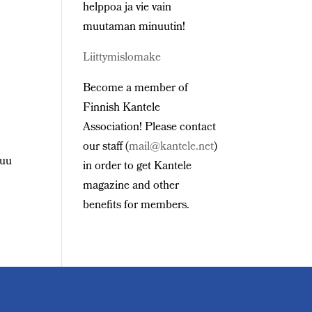
helppoa ja vie vain
muutaman minuutin!
Liittymislomake
Become a member of
Finnish Kantele
Association! Please contact
our staff (
mail@kantele.net
)
tuu
in order to get Kantele
magazine and other
benefits for members.