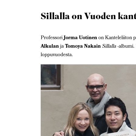
Sillalla on Vuoden kant
Professori
Jorma Uotinen
on Kanteleliiton 
Alkulan
ja
Tomoya Nakain
Sillalla
-albumi. 
loppuvuodesta.