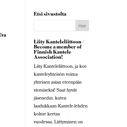
Etsi sivustolta
Eva
Liity Kanteleliittoon /
Become a member of
Finnish Kantele
Association!
Liity Kanteleliittoon, ja koe
kanteleyhteisön voima
yhteisen asian eteenpäin
viemiseksi! Saat hyvät
jäsenedut, kuten
laadukkaan Kantele-lehden
kolme kertaa
vuodessa. Liittyminen on